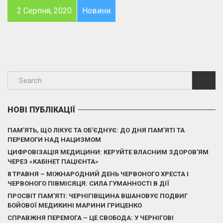
2 Серпня, 2020
Новини
НОВІ ПУБЛІКАЦІЇ
ПАМ’ЯТЬ, ЩО ЛІКУЄ ТА ОБ’ЄДНУЄ: ДО ДНЯ ПАМ’ЯТІ ТА
ПЕРЕМОГИ НАД НАЦИЗМОМ
ЦИФРОВІЗАЦІЯ МЕДИЦИНИ: КЕРУЙТЕ ВЛАСНИМ ЗДОРОВ’ЯМ
ЧЕРЕЗ «КАБІНЕТ ПАЦІЄНТА»
8 ТРАВНЯ – МІЖНАРОДНИЙ ДЕНЬ ЧЕРВОНОГО ХРЕСТА І
ЧЕРВОНОГО ПІВМІСЯЦЯ: СИЛА ГУМАННОСТІ В ДІЇ
ПРОСВІТ ПАМ’ЯТІ: ЧЕРНІГІВЩИНА ВШАНОВУЄ ПОДВИГ
БОЙОВОЇ МЕДИКИНІ МАРИНИ ГРИЦЕНКО
СПРАВЖНЯ ПЕРЕМОГА – ЦЕ СВОБОДА: У ЧЕРНІГОВІ