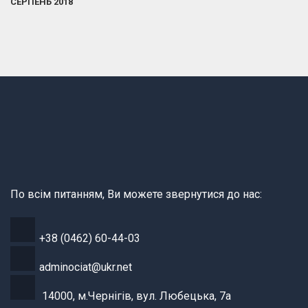
СЕРПЕНЬ 2018
По всім питанням, Ви можете звернутися до нас:
+38 (0462) 60-44-03
adminociat@ukr.net
14000, м.Чернігів, вул. Любецька, 7а