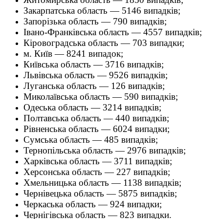
Закарпатська область — 5146 випадків;
Запорізька область — 790 випадків;
Івано-Франківська область — 4557 випадків;
Кіровоградська область — 703 випадки;
м. Київ — 8241 випадок;
Київська область — 3716 випадків;
Львівська область — 9526 випадків;
Луганська область — 126 випадків;
Миколаївська область — 590 випадків;
Одеська область — 3214 випадків;
Полтавська область — 440 випадків;
Рівненська область — 6024 випадки;
Сумська область — 485 випадків;
Тернопільська область — 2976 випадків;
Харківська область — 3711 випадків;
Херсонська область — 227 випадків;
Хмельницька область — 1138 випадків;
Чернівецька область — 5875 випадків;
Черкаська область — 924 випадки;
Чернігівська область — 823 випадки.