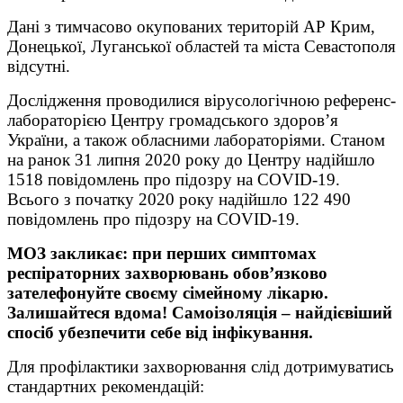
Дані з тимчасово окупованих територій АР Крим,
Донецької, Луганської областей та міста Севастополя
відсутні.
Дослідження проводилися вірусологічною референс-
лабораторією Центру громадського здоров’я
України, а також обласними лабораторіями. Станом
на ранок 31 липня 2020 року до Центру надійшло
1518 повідомлень про підозру на COVID-19.
Всього з початку 2020 року надійшло 122 490
повідомлень про підозру на COVID-19.
МОЗ закликає: при перших симптомах
респіраторних захворювань обов’язково
зателефонуйте своєму сімейному лікарю.
Залишайтеся вдома! Самоізоляція – найдієвіший
спосіб убезпечити себе від інфікування.
Для профілактики захворювання слід дотримуватись
стандартних рекомендацій: