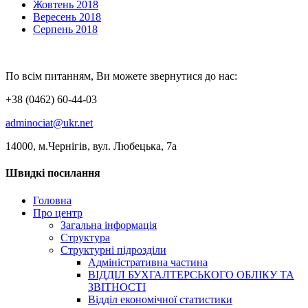
Жовтень 2018
Вересень 2018
Серпень 2018
По всім питанням, Ви можете звернутися до нас:
+38 (0462) 60-44-03
adminociat@ukr.net
14000, м.Чернігів, вул. Любецька, 7а
Швидкі посилання
Головна
Про центр
Загальна інформація
Структура
Структурні підрозділи
Адміністративна частина
ВІДДІЛ БУХГАЛТЕРСЬКОГО ОБЛІКУ ТА
ЗВІТНОСТІ
Відділ економічної статистики