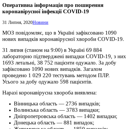
Оперативна інформація про поширення
коронавірусної інфекції COVID-19
31 Липня, 2020
Новини
МОЗ повідомляє, що в Україні зафіксовано 1090
нових випадків коронавірусної хвороби COVID-19.
31 липня (станом на 9:00) в Україні 69 884
лабораторно підтверджені випадки COVID-19, з них
1693 летальні, 38 752 пацієнти одужало. За добу
зафіксовано 1090 нових випадків. Загалом
проведено 1 029 220 тестувань методом ПЛР.
Усього за добу одужало 598 пацієнтів.
Наразі коронавірусна хвороба виявлена:
Вінницька область — 2736 випадків;
Волинська область — 3783 випадки;
Дніпропетровська область — 1402 випадки;
Донецька область — 881 випадок;
Житомирська область — 1850 випадків;