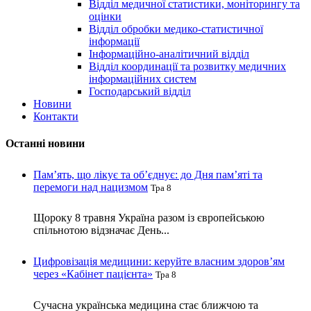
Відділ медичної статистики, моніторингу та
оцінки
Відділ обробки медико-статистичної
інформації
Інформаційно-аналітичний відділ
Відділ координації та розвитку медичних
інформаційних систем
Господарський відділ
Новини
Контакти
Останні новини
Пам’ять, що лікує та об’єднує: до Дня пам’яті та
перемоги над нацизмом
Тра 8
Щороку 8 травня Україна разом із європейською
спільнотою відзначає День...
Цифровізація медицини: керуйте власним здоров’ям
через «Кабінет пацієнта»
Тра 8
Сучасна українська медицина стає ближчою та