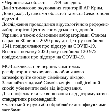
• Чернігівська область — 789 випадків.
Дані з тимчасово окупованих територій АР Крим,
Донецької, Луганської областей та міста Севастополя
відсутні.
Дослідження проводилися вірусологічною референс-
лабораторією Центру громадського здоров’я
України, а також обласними лабораторіями. Станом
на ранок 30 липня 2020 року до Центру надійшло
1541 повідомлення про підозру на COVID-19.
Всього з початку 2020 року надійшло 120 972
повідомлення про підозру на COVID-19.
МОЗ закликає: при перших симптомах
респіраторних захворювань обов’язково
зателефонуйте своєму сімейному лікарю.
Залишайтеся вдома! Самоізоляція – найдієвіший
спосіб убезпечити себе від інфікування.
Для профілактики захворювання слід дотримуватись
стандартних рекомендацій:
• часто мийте руки або обробляйте дезінфікуючими
засобами;