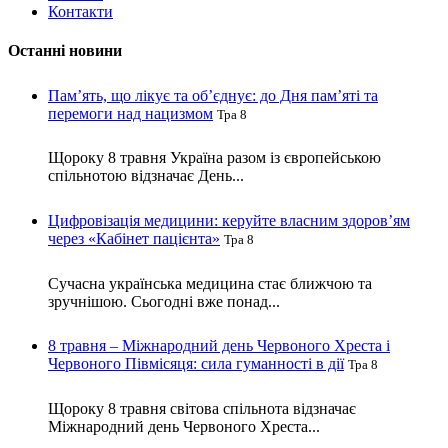
Контакти
Останні новини
Пам’ять, що лікує та об’єднує: до Дня пам’яті та
перемоги над нацизмом
Тра 8
Щороку 8 травня Україна разом із європейською
спільнотою відзначає День...
Цифровізація медицини: керуйте власним здоров’ям
через «Кабінет пацієнта»
Тра 8
Сучасна українська медицина стає ближчою та
зручнішою. Сьогодні вже понад...
8 травня – Міжнародний день Червоного Хреста і
Червоного Півмісяця: сила гуманності в дії
Тра 8
Щороку 8 травня світова спільнота відзначає
Міжнародний день Червоного Хреста...