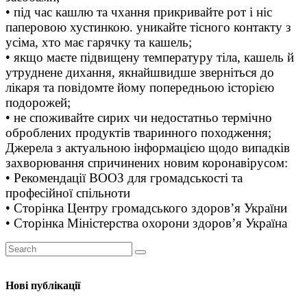
• під час кашлю та чхання прикривайте рот і ніс
паперовою хустинкою. уникайте тісного контакту з
усіма, хто має гарячку та кашель;
• якщо маєте підвищену температуру тіла, кашель й
утруднене дихання, якнайшвидше зверніться до
лікаря та повідомте йому попередньою історією
подорожей;
• не споживайте сирих чи недостатньо термічно
оброблених продуктів тваринного походження;
Джерела з актуальною інформацією щодо випадків
захворювання спричинених новим коронавірусом:
• Рекомендації ВООЗ для громадськості та
професійної спільноти
• Сторінка Центру громадського здоров’я України
• Сторінка Міністерства охорони здоров’я Україна
Нові публікації