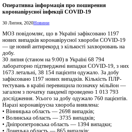
Оперативна інформація про поширення
коронавірусної інфекції COVID-19
30 Липня, 2020
Новини
МОЗ повідомляє, що в Україні зафіксовано 1197
нових випадків коронавірусної хвороби COVID-19
— це новий антирекорд з кількості захворювань на
добу.
30 липня (станом на 9:00) в Україні 68 794
лабораторно підтверджені випадки COVID-19, з них
1673 летальні, 38 154 пацієнти одужало. За добу
зафіксовано 1197 нових випадків. Кількість ПЛР-
тестувань в країні перевищила позначку мільйон —
загалом з початку пандемії проведено 1 013 793
дослідження. Усього за добу одужало 760 пацієнтів.
Наразі коронавірусна хвороба виявлена:
• Вінницька область — 2698 випадків;
• Волинська область — 3735 випадків;
• Дніпропетровська область — 1394 випадки;
• Донецька область — 865 випадків;