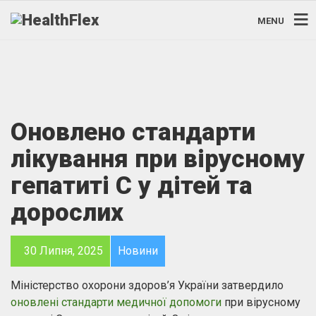
MENU
Оновлено стандарти
лікування при вірусному
гепатиті С у дітей та
дорослих
30 Липня, 2025
Новини
Міністерство охорони здоров’я України затвердило
оновлені стандарти медичної допомоги
при вірусному