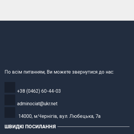
По всім питанням, Ви можете звернутися до нас:
+38 (0462) 60-44-03
adminociat@ukr.net
14000, м.Чернігів, вул. Любецька, 7а
ШВИДКІ ПОСИЛАННЯ