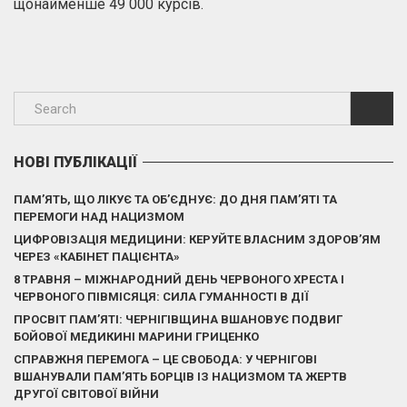
щонайменше 49 000 курсів.
НОВІ ПУБЛІКАЦІЇ
ПАМ’ЯТЬ, ЩО ЛІКУЄ ТА ОБ’ЄДНУЄ: ДО ДНЯ ПАМ’ЯТІ ТА
ПЕРЕМОГИ НАД НАЦИЗМОМ
ЦИФРОВІЗАЦІЯ МЕДИЦИНИ: КЕРУЙТЕ ВЛАСНИМ ЗДОРОВ’ЯМ
ЧЕРЕЗ «КАБІНЕТ ПАЦІЄНТА»
8 ТРАВНЯ – МІЖНАРОДНИЙ ДЕНЬ ЧЕРВОНОГО ХРЕСТА І
ЧЕРВОНОГО ПІВМІСЯЦЯ: СИЛА ГУМАННОСТІ В ДІЇ
ПРОСВІТ ПАМ’ЯТІ: ЧЕРНІГІВЩИНА ВШАНОВУЄ ПОДВИГ
БОЙОВОЇ МЕДИКИНІ МАРИНИ ГРИЦЕНКО
СПРАВЖНЯ ПЕРЕМОГА – ЦЕ СВОБОДА: У ЧЕРНІГОВІ
ВШАНУВАЛИ ПАМ’ЯТЬ БОРЦІВ ІЗ НАЦИЗМОМ ТА ЖЕРТВ
ДРУГОЇ СВІТОВОЇ ВІЙНИ