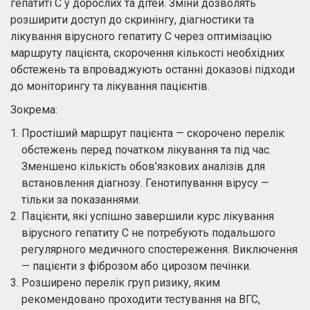
гепатиті С у дорослих та дітей. Зміни дозволять
розширити доступ до скринінгу, діагностики та
лікування вірусного гепатиту С через оптимізацію
маршруту пацієнта, скорочення кількості необхідних
обстежень та впроваджують останні доказові підходи
до моніторингу та лікування пацієнтів.
Зокрема:
Простіший маршрут пацієнта — скорочено перелік
обстежень перед початком лікування та під час.
Зменшено кількість обов’язкових аналізів для
встановлення діагнозу. Генотипування вірусу —
тільки за показаннями.
Пацієнти, які успішно завершили курс лікування
вірусного гепатиту С не потребують подальшого
регулярного медичного спостереження. Виключення
— пацієнти з фіброзом або цирозом печінки.
Розширено перелік груп ризику, яким
рекомендовано проходити тестування на ВГС,