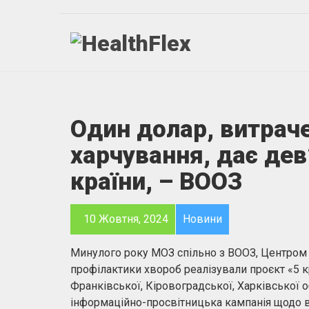
Один долар, витрач
харчування, дає дев
країни, – ВООЗ
10 Жовтня, 2024
Новини
Минулого року МОЗ спільно з ВООЗ, Центром 
профілактики хвороб реалізували проєкт «5 к
Франківської, Кіровоградської, Харківської о
інформаційно-просвітницька кампанія щодо в