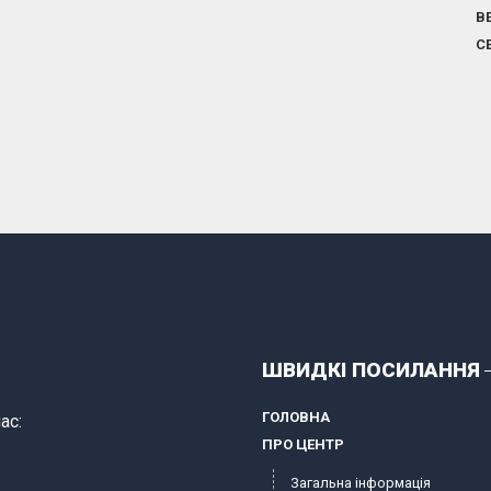
В
С
ШВИДКІ ПОСИЛАННЯ
ГОЛОВНА
ас:
ПРО ЦЕНТР
Загальна інформація