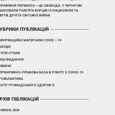
ПРАВЖНЯ ПЕРЕМОГА – ЦЕ СВОБОДА: У ЧЕРНІГОВІ
ШАНУВАЛИ ПАМ’ЯТЬ БОРЦІВ ІЗ НАЦИЗМОМ ТА
ЕРТВ ДРУГОЇ СВІТОВОЇ ВІЙНИ
УБРИКИ ПУБЛІКАЦІЙ
НФОРМАЦІЙНІ МАТЕРІАЛИ COVID – 19
АХОДИ
РУГЛІ СТОЛИ
АШІ ВИДАННЯ
ОВИНИ
ОРМАТИВНО-ПРАВОВА БАЗА В РОБОТІ З COVID-19
РОФІЛАКТИКА
ЕНТР ГРОМАДСЬКОГО ЗДОРОВ`Я
РХІВ ПІБЛІКАЦІЙ
РАВЕНЬ 2026