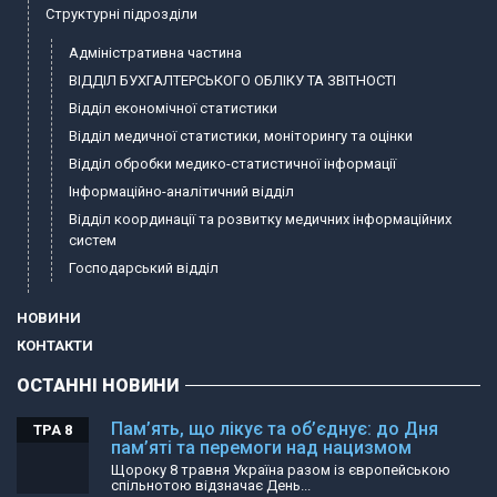
Структурні підрозділи
Адміністративна частина
ВІДДІЛ БУХГАЛТЕРСЬКОГО ОБЛІКУ ТА ЗВІТНОСТІ
Відділ економічної статистики
Відділ медичної статистики, моніторингу та оцінки
Відділ обробки медико-статистичної інформації
Інформаційно-аналітичний відділ
Відділ координації та розвитку медичних інформаційних
систем
Господарський відділ
НОВИНИ
КОНТАКТИ
ОСТАННІ НОВИНИ
Пам’ять, що лікує та об’єднує: до Дня
ТРА 8
пам’яті та перемоги над нацизмом
Щороку 8 травня Україна разом із європейською
спільнотою відзначає День...