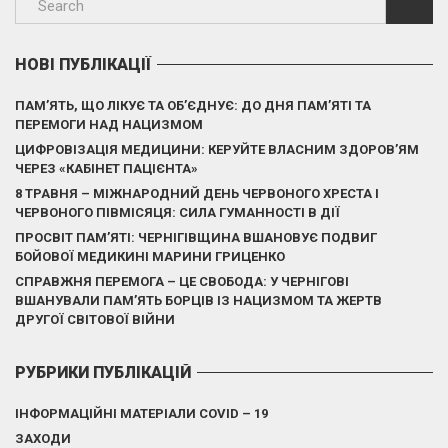
НОВІ ПУБЛІКАЦІЇ
ПАМ’ЯТЬ, ЩО ЛІКУЄ ТА ОБ’ЄДНУЄ: ДО ДНЯ ПАМ’ЯТІ ТА
ПЕРЕМОГИ НАД НАЦИЗМОМ
ЦИФРОВІЗАЦІЯ МЕДИЦИНИ: КЕРУЙТЕ ВЛАСНИМ ЗДОРОВ’ЯМ
ЧЕРЕЗ «КАБІНЕТ ПАЦІЄНТА»
8 ТРАВНЯ – МІЖНАРОДНИЙ ДЕНЬ ЧЕРВОНОГО ХРЕСТА І
ЧЕРВОНОГО ПІВМІСЯЦЯ: СИЛА ГУМАННОСТІ В ДІЇ
ПРОСВІТ ПАМ’ЯТІ: ЧЕРНІГІВЩИНА ВШАНОВУЄ ПОДВИГ
БОЙОВОЇ МЕДИКИНІ МАРИНИ ГРИЦЕНКО
СПРАВЖНЯ ПЕРЕМОГА – ЦЕ СВОБОДА: У ЧЕРНІГОВІ
ВШАНУВАЛИ ПАМ’ЯТЬ БОРЦІВ ІЗ НАЦИЗМОМ ТА ЖЕРТВ
ДРУГОЇ СВІТОВОЇ ВІЙНИ
РУБРИКИ ПУБЛІКАЦІЙ
ІНФОРМАЦІЙНІ МАТЕРІАЛИ COVID – 19
ЗАХОДИ