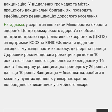
вакцинацію. У віддалених громадах та містах
працюють вакцинальні бригади, які проводять
здебільшого ревакцинацію дорослого населення.
Нагадаємо
, у серпні за ініціативи Міністерства охорони
здоров’я Центр громадського здоров’я та обласні
центри контролю і профілактики захворювань (ЦКПХ),
за підтримки ВООЗ та ЮНІСЕФ, почали додаткові
заходи з імунізації проти кашлюку, дифтерії та правця.
Дорослим рекомендована ревакцинація кожні 10
років після останнього щеплення за календарем у 16
років. Так, першу ревакцинацію проводять у 26 років і
далі що 10 років. Вакцинація — безоплатна, зробити її
можна у пунктах щеплень у лікарнях країни,
попередньо записавшись у сімейного лікаря.