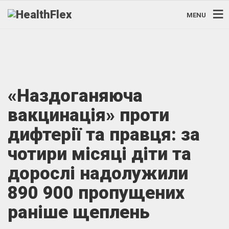
MENU
«Наздоганяюча
вакцинація» проти
дифтерії та правця: за
чотири місяці діти та
дорослі надолужили
890 900 пропущених
раніше щеплень