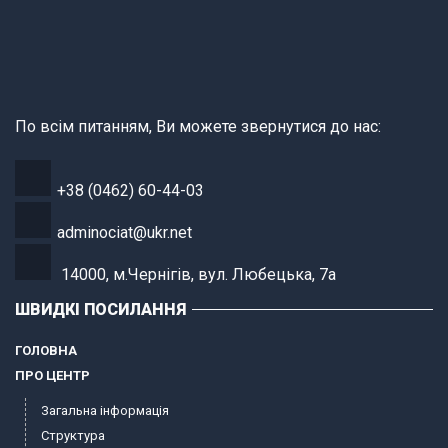
По всім питанням, Ви можете звернутися до нас:
+38 (0462) 60-44-03
adminociat@ukr.net
14000, м.Чернігів, вул. Любецька, 7а
ШВИДКІ ПОСИЛАННЯ
ГОЛОВНА
ПРО ЦЕНТР
Загальна інформація
Структура