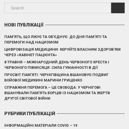
НОВІ ПУБЛІКАЦІЇ
ПАМ’ЯТЬ, ЩО ЛІКУЄ ТА ОБ’ЄДНУЄ: ДО ДНЯ ПАМ’ЯТІ ТА
ПЕРЕМОГИ НАД НАЦИЗМОМ
ЦИФРОВІЗАЦІЯ МЕДИЦИНИ: КЕРУЙТЕ ВЛАСНИМ ЗДОРОВ’ЯМ
ЧЕРЕЗ «КАБІНЕТ ПАЦІЄНТА»
8 ТРАВНЯ – МІЖНАРОДНИЙ ДЕНЬ ЧЕРВОНОГО ХРЕСТА І
ЧЕРВОНОГО ПІВМІСЯЦЯ: СИЛА ГУМАННОСТІ В ДІЇ
ПРОСВІТ ПАМ’ЯТІ: ЧЕРНІГІВЩИНА ВШАНОВУЄ ПОДВИГ
БОЙОВОЇ МЕДИКИНІ МАРИНИ ГРИЦЕНКО
СПРАВЖНЯ ПЕРЕМОГА – ЦЕ СВОБОДА: У ЧЕРНІГОВІ
ВШАНУВАЛИ ПАМ’ЯТЬ БОРЦІВ ІЗ НАЦИЗМОМ ТА ЖЕРТВ
ДРУГОЇ СВІТОВОЇ ВІЙНИ
РУБРИКИ ПУБЛІКАЦІЙ
ІНФОРМАЦІЙНІ МАТЕРІАЛИ COVID – 19