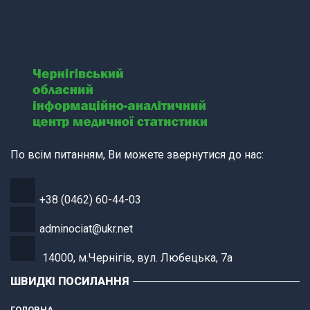
По всім питанням, Ви можете звернутися до нас:
+38 (0462) 60-44-03
adminociat@ukr.net
14000, м.Чернігів, вул. Любецька, 7а
ШВИДКІ ПОСИЛАННЯ
ГОЛОВНА