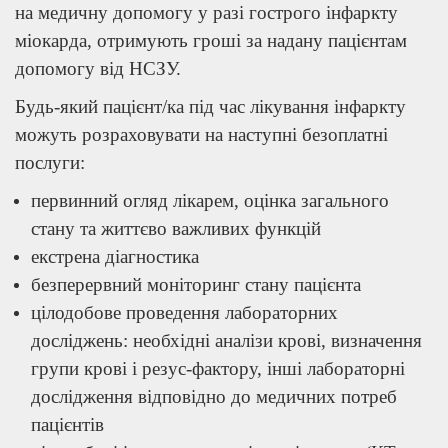
на медичну допомогу у разі гострого інфаркту
міокарда, отримують гроші за надану пацієнтам
допомогу від НСЗУ.
Будь-який пацієнт/ка під час лікування інфаркту
можуть розраховувати на наступні безоплатні
послуги:
первинний огляд лікарем, оцінка загального
стану та життєво важливих функцій
екстрена діагностика
безперервний моніторинг стану пацієнта
цілодобове проведення лабораторних
досліджень: необхідні аналізи крові, визначення
групи крові і резус-фактору, інші лабораторні
дослідження відповідно до медичних потреб
пацієнтів