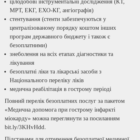
цілодобові інструментальні дослідження (КТ,
МРТ, ЕКГ, ЕХО-КГ, ангіографія)
стентування (стенти забезпечуються у
централізованому порядку коштом інших
програм державного бюджету і також є
безоплатними)
знеболення на всіх етапах діагностики та
лікування
безоплатні ліки та лікарські засоби з
Національного переліку ліків
медична реабілітація в гострому періоді
Повний перелік безоплатних послуг за пакетом
«Медична допомога при гострому інфаркті
міокарду» можна переглянути за посиланням
bit.ly/3KHvHdd.
Підставами для отримання безоплатної медичної