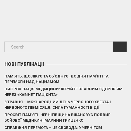
НОВІ ПУБЛІКАЦІЇ
ПАМ’ЯТЬ, ЩО ЛІКУЄ ТА ОБ’ЄДНУЄ: ДО ДНЯ ПАМ’ЯТІ ТА
ПЕРЕМОГИ НАД НАЦИЗМОМ
ЦИФРОВІЗАЦІЯ МЕДИЦИНИ: КЕРУЙТЕ ВЛАСНИМ ЗДОРОВ’ЯМ
ЧЕРЕЗ «КАБІНЕТ ПАЦІЄНТА»
8 ТРАВНЯ – МІЖНАРОДНИЙ ДЕНЬ ЧЕРВОНОГО ХРЕСТА І
ЧЕРВОНОГО ПІВМІСЯЦЯ: СИЛА ГУМАННОСТІ В ДІЇ
ПРОСВІТ ПАМ’ЯТІ: ЧЕРНІГІВЩИНА ВШАНОВУЄ ПОДВИГ
БОЙОВОЇ МЕДИКИНІ МАРИНИ ГРИЦЕНКО
СПРАВЖНЯ ПЕРЕМОГА – ЦЕ СВОБОДА: У ЧЕРНІГОВІ