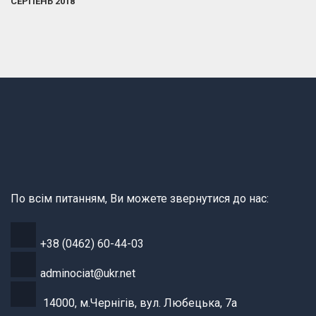
СЕРПЕНЬ 2018
По всім питанням, Ви можете звернутися до нас:
+38 (0462) 60-44-03
adminociat@ukr.net
14000, м.Чернігів, вул. Любецька, 7а