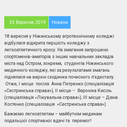
23 Вересня, 2019
Новини
18 вересня у Ніжинському агротехнічному коледжі
відбулася відкрита першість коледжу з
легкоатлетичного кросу. На змагання запрошено
спортсменів-аматорів з інших навчальних закладів
міста над Остром, зокрема, студентів Ніжинського
медичного коледжу, які за результатами змагань
піднялися на верхні сходинки почесного п’єдесталу.
Отже, І місце посіла Анна Петренко (спеціалізація
«Сестринська справа»), ІІ місце – Вероніка Кисіль
(спеціалізація «Лікувальна справа»), ІІІ місце – Діана
Костенко (спеціалізація «Сестринська справа»).
Бажаємо легкоатлетам – майбутнім медикам
подальшої спортивної вдачі та перемог!