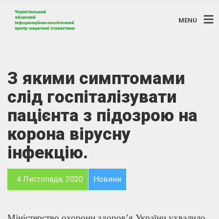
MENU
З якими симптомами
слід госпіталізувати
пацієнта з підозрою на
корона вірусну
інфекцію.
4 Листопада, 2020
Новини
Міністерство охорони здоров’я України ухвалило