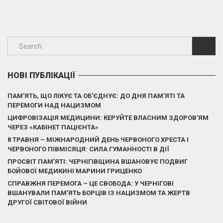
НОВІ ПУБЛІКАЦІЇ
ПАМ’ЯТЬ, ЩО ЛІКУЄ ТА ОБ’ЄДНУЄ: ДО ДНЯ ПАМ’ЯТІ ТА
ПЕРЕМОГИ НАД НАЦИЗМОМ
ЦИФРОВІЗАЦІЯ МЕДИЦИНИ: КЕРУЙТЕ ВЛАСНИМ ЗДОРОВ’ЯМ
ЧЕРЕЗ «КАБІНЕТ ПАЦІЄНТА»
8 ТРАВНЯ – МІЖНАРОДНИЙ ДЕНЬ ЧЕРВОНОГО ХРЕСТА І
ЧЕРВОНОГО ПІВМІСЯЦЯ: СИЛА ГУМАННОСТІ В ДІЇ
ПРОСВІТ ПАМ’ЯТІ: ЧЕРНІГІВЩИНА ВШАНОВУЄ ПОДВИГ
БОЙОВОЇ МЕДИКИНІ МАРИНИ ГРИЦЕНКО
СПРАВЖНЯ ПЕРЕМОГА – ЦЕ СВОБОДА: У ЧЕРНІГОВІ
ВШАНУВАЛИ ПАМ’ЯТЬ БОРЦІВ ІЗ НАЦИЗМОМ ТА ЖЕРТВ
ДРУГОЇ СВІТОВОЇ ВІЙНИ