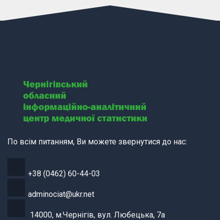
По всім питанням, Ви можете звернутися до нас:
+38 (0462) 60-44-03
adminociat@ukr.net
14000, м.Чернігів, вул. Любецька, 7а