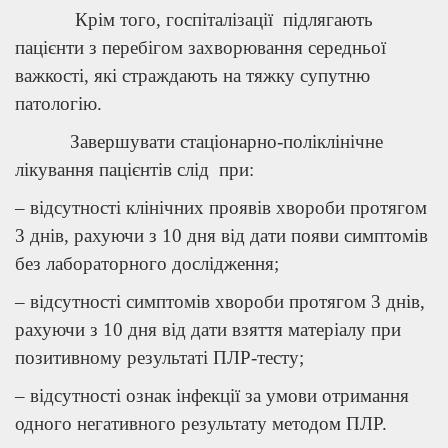
Крім того, госпіталізації підлягають
пацієнти з перебігом захворювання середньої
важкості, які страждають на тяжку супутню
патологію.
Завершувати стаціонарно-поліклінічне
лікування пацієнтів слід при:
– відсутності клінічних проявів хвороби протягом
3 днів, рахуючи з 10 дня від дати появи симптомів
без лабораторного дослідження;
– відсутності симптомів хвороби протягом 3 днів,
рахуючи з 10 дня від дати взяття матеріалу при
позитивному результаті ПЛР-тесту;
– відсутності ознак інфекції за умови отримання
одного негативного результату методом ПЛР.