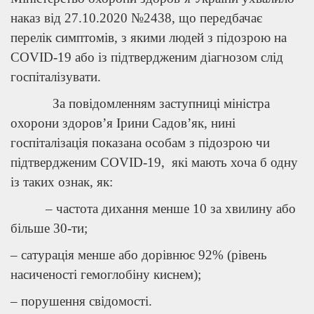
наказ від 27.10.2020 №2438, що передбачає
перелік симптомів, з якими людей з підозрою на
COVID-19 або із підтвердженим діагнозом слід
госпіталізувати.
За повідомленням заступниці міністра
охорони здоров’я Ірини Садов’як, нині
госпіталізація показана особам з підозрою чи
підтвердженим COVID-19, які мають хоча б одну
із таких ознак, як:
– частота дихання менше 10 за хвилину або
більше 30-ти;
– сатурація менше або дорівнює 92% (рівень
насиченості гемоглобіну киснем);
– порушення свідомості.