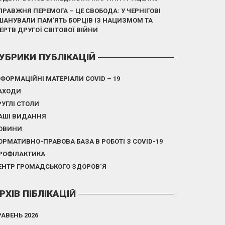
ПРАВЖНЯ ПЕРЕМОГА – ЦЕ СВОБОДА: У ЧЕРНІГОВІ
ШАНУВАЛИ ПАМ’ЯТЬ БОРЦІВ ІЗ НАЦИЗМОМ ТА
ЕРТВ ДРУГОЇ СВІТОВОЇ ВІЙНИ
УБРИКИ ПУБЛІКАЦІЙ
НФОРМАЦІЙНІ МАТЕРІАЛИ COVID – 19
АХОДИ
РУГЛІ СТОЛИ
АШІ ВИДАННЯ
ОВИНИ
ОРМАТИВНО-ПРАВОВА БАЗА В РОБОТІ З COVID-19
РОФІЛАКТИКА
ЕНТР ГРОМАДСЬКОГО ЗДОРОВ`Я
РХІВ ПІБЛІКАЦІЙ
РАВЕНЬ 2026