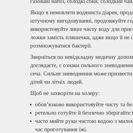
газовані напої, солодкі соки, солодкий чай
Якщо в немовляти водяниста діарея, прод
штучному вигодовуванні, продовжуйте го
використовуйте лише чисту воду для приг
ложки замість пляшечки, адже якщо її не
розмножуватися бактерії.
Зверніться по невідкладну медичну допомо
доглядаєте, є ознаки сильного зневоднення
сеча. Сильне зневоднення може призвести 
дітей чи літніх людей.
Щоб не захворіти на холеру:
обов’язково використовуйте чисту та без
ретельно готуйте й безпечно зберігайте 
часто мийте руки чистою водою з милом,
час приготування їжі.