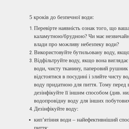
5 кроків до безпечної води:
Перевірте наявність ознак того, що ваш
каламутною/брудною? Чи має незвичайни
влади про можливу небезпеку води?
Використовуйте бутильовану воду, якщ
Відфільтруйте воду, якщо вона вигляда
води, чисту тканину, паперовий рушник а
відстоятися в посудині і злийте чисту в
воду придатною для пиття. Тому перед 
дезінфікуйте її іншим способом (див. н
водопровідну воду для інших побутових
Дезінфікуйте воду:
кип’ятіння води – найефективніший спос
пиття;