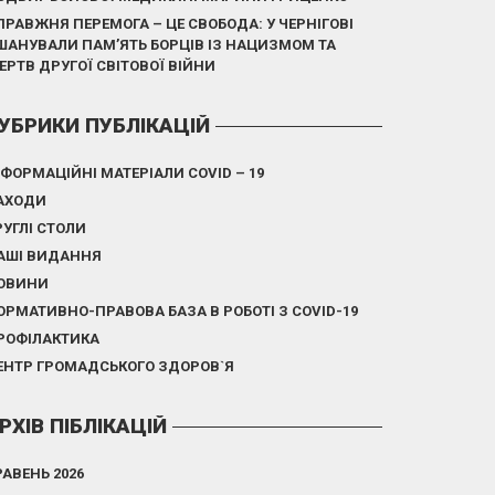
ПРАВЖНЯ ПЕРЕМОГА – ЦЕ СВОБОДА: У ЧЕРНІГОВІ
ШАНУВАЛИ ПАМ’ЯТЬ БОРЦІВ ІЗ НАЦИЗМОМ ТА
ЕРТВ ДРУГОЇ СВІТОВОЇ ВІЙНИ
УБРИКИ ПУБЛІКАЦІЙ
НФОРМАЦІЙНІ МАТЕРІАЛИ COVID – 19
АХОДИ
РУГЛІ СТОЛИ
АШІ ВИДАННЯ
ОВИНИ
ОРМАТИВНО-ПРАВОВА БАЗА В РОБОТІ З COVID-19
РОФІЛАКТИКА
ЕНТР ГРОМАДСЬКОГО ЗДОРОВ`Я
РХІВ ПІБЛІКАЦІЙ
РАВЕНЬ 2026