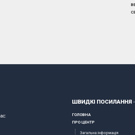
В
С
ШВИДКІ ПОСИЛАННЯ
ГОЛОВНА
ас:
ПРО ЦЕНТР
Загальна інформація