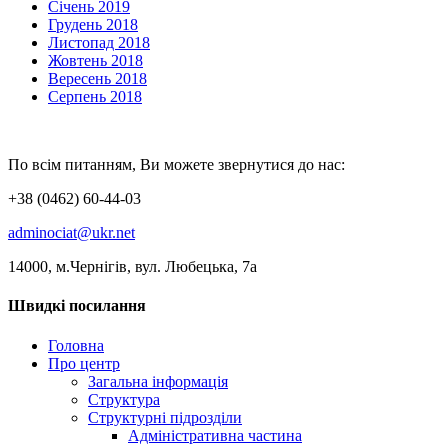
Січень 2019
Грудень 2018
Листопад 2018
Жовтень 2018
Вересень 2018
Серпень 2018
По всім питанням, Ви можете звернутися до нас:
+38 (0462) 60-44-03
adminociat@ukr.net
14000, м.Чернігів, вул. Любецька, 7а
Швидкі посилання
Головна
Про центр
Загальна інформація
Структура
Структурні підрозділи
Адміністративна частина