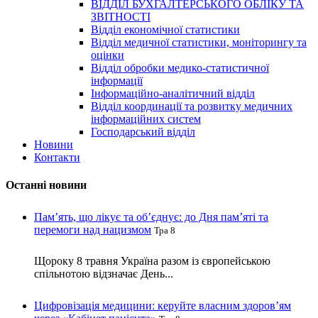
ВІДДІЛ БУХГАЛТЕРСЬКОГО ОБЛІКУ ТА
ЗВІТНОСТІ
Відділ економічної статистики
Відділ медичної статистики, моніторингу та
оцінки
Відділ обробки медико-статистичної
інформації
Інформаційно-аналітичний відділ
Відділ координації та розвитку медичних
інформаційних систем
Господарський відділ
Новини
Контакти
Останні новини
Пам’ять, що лікує та об’єднує: до Дня пам’яті та
перемоги над нацизмом
Тра 8
Щороку 8 травня Україна разом із європейською
спільнотою відзначає День...
Цифровізація медицини: керуйте власним здоров’ям