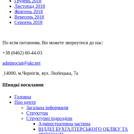
Грудень 2018
Листопад 2018
Жовтень 2018
Вересень 2018
Серпень 2018
По всім питанням, Ви можете звернутися до нас:
+38 (0462) 60-44-03
adminociat@ukr.net
14000, м.Чернігів, вул. Любецька, 7а
Швидкі посилання
Головна
Про центр
Загальна інформація
Структура
Структурні підрозділи
Адміністративна частина
ВІДДІЛ БУХГАЛТЕРСЬКОГО ОБЛІКУ ТА