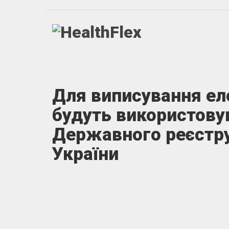
Для виписування ел
будуть використову
Державного реєстру
України