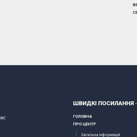
В
С
ШВИДКІ ПОСИЛАННЯ
ГОЛОВНА
ас:
ПРО ЦЕНТР
Загальна інформація