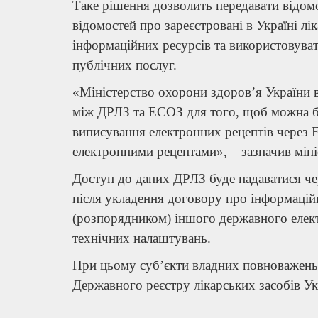
Таке рішення дозволить передавати відом
відомостей про зареєстровані в Україні л
інформаційних ресурсів та використовуват
публічних послуг.
«Міністерство охорони здоров’я України 
між ДРЛЗ та ЕСОЗ для того, щоб можна б
виписування електронних рецептів через Е
електронними рецептами», – зазначив мін
Доступ до даних ДРЛЗ буде надаватися че
після укладення договору про інформаці
(розпорядником) іншого державного елек
технічних налаштувань.
При цьому суб’єкти владних повноважень
Державного реєстру лікарських засобів Ук