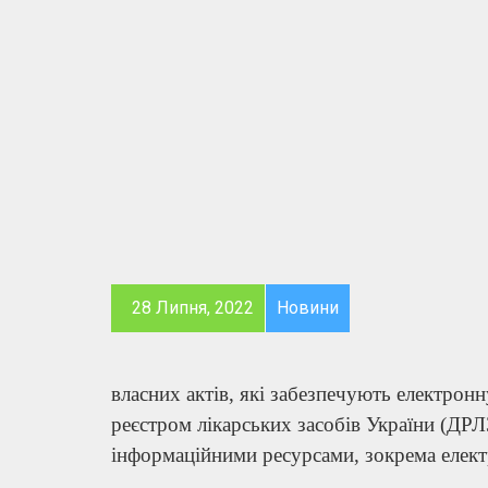
28 Липня, 2022
Новини
власних актів, які забезпечують електро
реєстром лікарських засобів України (ДР
інформаційними ресурсами, зокрема елек