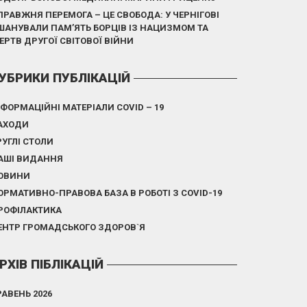
ПРАВЖНЯ ПЕРЕМОГА – ЦЕ СВОБОДА: У ЧЕРНІГОВІ
ШАНУВАЛИ ПАМ’ЯТЬ БОРЦІВ ІЗ НАЦИЗМОМ ТА
ЕРТВ ДРУГОЇ СВІТОВОЇ ВІЙНИ
УБРИКИ ПУБЛІКАЦІЙ
НФОРМАЦІЙНІ МАТЕРІАЛИ COVID – 19
АХОДИ
РУГЛІ СТОЛИ
АШІ ВИДАННЯ
ОВИНИ
ОРМАТИВНО-ПРАВОВА БАЗА В РОБОТІ З COVID-19
РОФІЛАКТИКА
ЕНТР ГРОМАДСЬКОГО ЗДОРОВ`Я
РХІВ ПІБЛІКАЦІЙ
РАВЕНЬ 2026