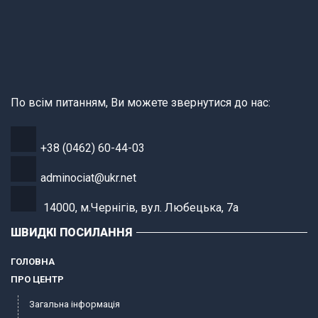
По всім питанням, Ви можете звернутися до нас:
+38 (0462) 60-44-03
adminociat@ukr.net
14000, м.Чернігів, вул. Любецька, 7а
ШВИДКІ ПОСИЛАННЯ
ГОЛОВНА
ПРО ЦЕНТР
Загальна інформація