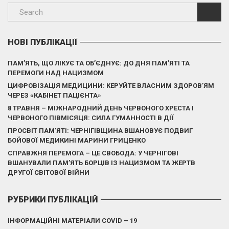
НОВІ ПУБЛІКАЦІЇ
ПАМ’ЯТЬ, ЩО ЛІКУЄ ТА ОБ’ЄДНУЄ: ДО ДНЯ ПАМ’ЯТІ ТА
ПЕРЕМОГИ НАД НАЦИЗМОМ
ЦИФРОВІЗАЦІЯ МЕДИЦИНИ: КЕРУЙТЕ ВЛАСНИМ ЗДОРОВ’ЯМ
ЧЕРЕЗ «КАБІНЕТ ПАЦІЄНТА»
8 ТРАВНЯ – МІЖНАРОДНИЙ ДЕНЬ ЧЕРВОНОГО ХРЕСТА І
ЧЕРВОНОГО ПІВМІСЯЦЯ: СИЛА ГУМАННОСТІ В ДІЇ
ПРОСВІТ ПАМ’ЯТІ: ЧЕРНІГІВЩИНА ВШАНОВУЄ ПОДВИГ
БОЙОВОЇ МЕДИКИНІ МАРИНИ ГРИЦЕНКО
СПРАВЖНЯ ПЕРЕМОГА – ЦЕ СВОБОДА: У ЧЕРНІГОВІ
ВШАНУВАЛИ ПАМ’ЯТЬ БОРЦІВ ІЗ НАЦИЗМОМ ТА ЖЕРТВ
ДРУГОЇ СВІТОВОЇ ВІЙНИ
РУБРИКИ ПУБЛІКАЦІЙ
ІНФОРМАЦІЙНІ МАТЕРІАЛИ COVID – 19