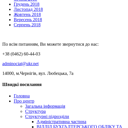
Грудень 2018
Листопад 2018
Жовтень 2018
Вересень 2018
Серпень 2018
По всім питанням, Ви можете звернутися до нас:
+38 (0462) 60-44-03
adminociat@ukr.net
14000, м.Чернігів, вул. Любецька, 7а
Швидкі посилання
Головна
Про центр
Загальна інформація
Структура
Структурні підрозділи
Адміністративна частина
ВІДДІЛ БУХГАЛТЕРСЬКОГО ОБЛІКУ ТА