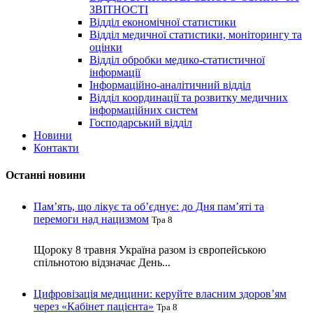
ЗВІТНОСТІ
Відділ економічної статистики
Відділ медичної статистики, моніторингу та
оцінки
Відділ обробки медико-статистичної
інформації
Інформаційно-аналітичний відділ
Відділ координації та розвитку медичних
інформаційних систем
Господарський відділ
Новини
Контакти
Останні новини
Пам’ять, що лікує та об’єднує: до Дня пам’яті та
перемоги над нацизмом
Тра 8
Щороку 8 травня Україна разом із європейською
спільнотою відзначає День...
Цифровізація медицини: керуйте власним здоров’ям
через «Кабінет пацієнта»
Тра 8