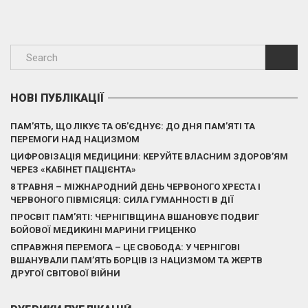
НОВІ ПУБЛІКАЦІЇ
ПАМ’ЯТЬ, ЩО ЛІКУЄ ТА ОБ’ЄДНУЄ: ДО ДНЯ ПАМ’ЯТІ ТА
ПЕРЕМОГИ НАД НАЦИЗМОМ
ЦИФРОВІЗАЦІЯ МЕДИЦИНИ: КЕРУЙТЕ ВЛАСНИМ ЗДОРОВ’ЯМ
ЧЕРЕЗ «КАБІНЕТ ПАЦІЄНТА»
8 ТРАВНЯ – МІЖНАРОДНИЙ ДЕНЬ ЧЕРВОНОГО ХРЕСТА І
ЧЕРВОНОГО ПІВМІСЯЦЯ: СИЛА ГУМАННОСТІ В ДІЇ
ПРОСВІТ ПАМ’ЯТІ: ЧЕРНІГІВЩИНА ВШАНОВУЄ ПОДВИГ
БОЙОВОЇ МЕДИКИНІ МАРИНИ ГРИЦЕНКО
СПРАВЖНЯ ПЕРЕМОГА – ЦЕ СВОБОДА: У ЧЕРНІГОВІ
ВШАНУВАЛИ ПАМ’ЯТЬ БОРЦІВ ІЗ НАЦИЗМОМ ТА ЖЕРТВ
ДРУГОЇ СВІТОВОЇ ВІЙНИ