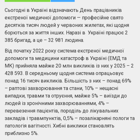
Сьогодні в Україні відзначають День працівників
екстреної медичної допомоги — професійне свято
десятків тисяч людей у червоних жилетах, які щодня
борються за життя інших. Наразі в Україні працює 2
385 бригад, а це – 32 981 людина.
Від початку 2022 року система екстреної медичної
допомоги та медицини катастроф в Україні (ЕМД та
МК) прийняла майже 20 млн викликів із них у 2025 – 2
428 593. В середньому щодня система опрацьовує
понад 16 тисяч викликів. Більшість з них – понад 69%
– раптові захворювання та стани, 10% – нещасні
випадки, травми та отруєння, майже 5% – виїзди до
людей із хронічними захворюваннями, 4% –
перевезення пацієнтів, породіль до лікувальних
закладів і травмпунктів, 0,5% – позалікарняні пологи та
патологія вагітності. Хибні виклики становлять
приблизно 5%.