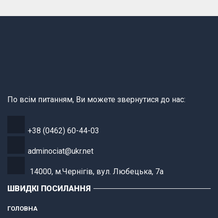
По всім питанням, Ви можете звернутися до нас:
+38 (0462) 60-44-03
adminociat@ukr.net
14000, м.Чернігів, вул. Любецька, 7а
ШВИДКІ ПОСИЛАННЯ
ГОЛОВНА