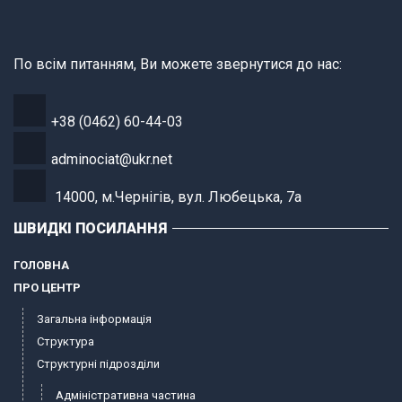
По всім питанням, Ви можете звернутися до нас:
+38 (0462) 60-44-03
adminociat@ukr.net
14000, м.Чернігів, вул. Любецька, 7а
ШВИДКІ ПОСИЛАННЯ
ГОЛОВНА
ПРО ЦЕНТР
Загальна інформація
Структура
Структурні підрозділи
Адміністративна частина