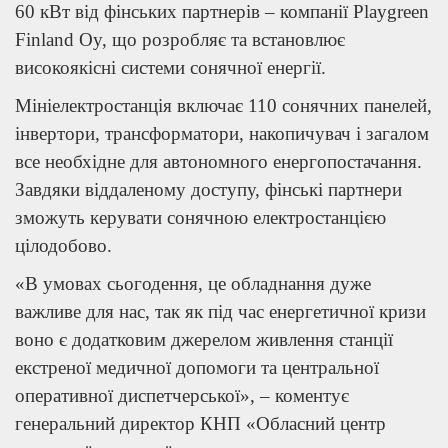
60 кВт від фінських партнерів – компанії Playgreen
Finland Oy, що розробляє та встановлює
високоякісні системи сонячної енергії.
Мініелектростанція включає 110 сонячних панелей,
інвертори, трансформатори, накопичувач і загалом
все необхідне для автономного енергопостачання.
Завдяки віддаленому доступу, фінські партнери
зможуть керувати сонячною електростанцією
цілодобово.
«В умовах сьогодення, це обладнання дуже
важливе для нас, так як під час енергетичної кризи
воно є додатковим джерелом живлення станції
екстреної медичної допомоги та центральної
оперативної диспетчерської», – коментує
генеральний директор КНП «Обласний центр