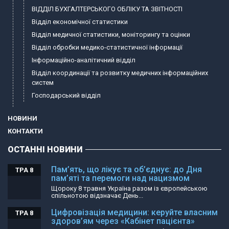
ВІДДІЛ БУХГАЛТЕРСЬКОГО ОБЛІКУ ТА ЗВІТНОСТІ
Відділ економічної статистики
Відділ медичної статистики, моніторингу та оцінки
Відділ обробки медико-статистичної інформації
Інформаційно-аналітичний відділ
Відділ координації та розвитку медичних інформаційних
систем
Господарський відділ
НОВИНИ
КОНТАКТИ
ОСТАННІ НОВИНИ
Пам’ять, що лікує та об’єднує: до Дня
ТРА 8
пам’яті та перемоги над нацизмом
Щороку 8 травня Україна разом із європейською
спільнотою відзначає День...
Цифровізація медицини: керуйте власним
ТРА 8
здоров’ям через «Кабінет пацієнта»