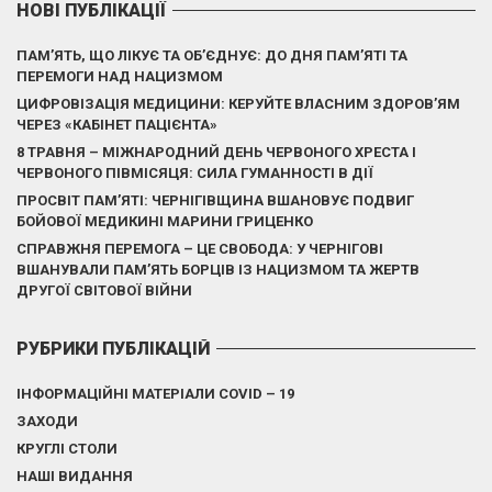
НОВІ ПУБЛІКАЦІЇ
ПАМ’ЯТЬ, ЩО ЛІКУЄ ТА ОБ’ЄДНУЄ: ДО ДНЯ ПАМ’ЯТІ ТА
ПЕРЕМОГИ НАД НАЦИЗМОМ
ЦИФРОВІЗАЦІЯ МЕДИЦИНИ: КЕРУЙТЕ ВЛАСНИМ ЗДОРОВ’ЯМ
ЧЕРЕЗ «КАБІНЕТ ПАЦІЄНТА»
8 ТРАВНЯ – МІЖНАРОДНИЙ ДЕНЬ ЧЕРВОНОГО ХРЕСТА І
ЧЕРВОНОГО ПІВМІСЯЦЯ: СИЛА ГУМАННОСТІ В ДІЇ
ПРОСВІТ ПАМ’ЯТІ: ЧЕРНІГІВЩИНА ВШАНОВУЄ ПОДВИГ
БОЙОВОЇ МЕДИКИНІ МАРИНИ ГРИЦЕНКО
СПРАВЖНЯ ПЕРЕМОГА – ЦЕ СВОБОДА: У ЧЕРНІГОВІ
ВШАНУВАЛИ ПАМ’ЯТЬ БОРЦІВ ІЗ НАЦИЗМОМ ТА ЖЕРТВ
ДРУГОЇ СВІТОВОЇ ВІЙНИ
РУБРИКИ ПУБЛІКАЦІЙ
ІНФОРМАЦІЙНІ МАТЕРІАЛИ COVID – 19
ЗАХОДИ
КРУГЛІ СТОЛИ
НАШІ ВИДАННЯ