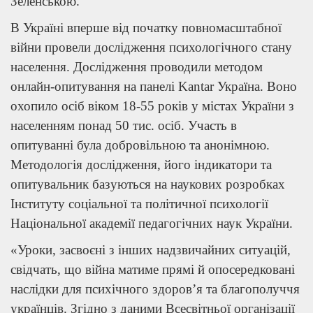
Зеленською.
В Україні вперше від початку повномасштабної
війни провели дослідження психологічного стану
населення. Дослідження проводили методом
онлайн-опитування на панелі Kantar Україна. Воно
охопило осіб віком 18-55 років у містах України з
населенням понад 50 тис. осіб. Участь в
опитуванні була добровільною та анонімною.
Методологія дослідження, його індикатори та
опитувальник базуються на наукових розробках
Інституту соціальної та політичної психології
Національної академії педагогічних наук України.
«Уроки, засвоєні з інших надзвичайних ситуацій,
свідчать, що війна матиме прямі й опосередковані
наслідки для психічного здоров’я та благополуччя
українців. Згідно з даними Всесвітньої організації