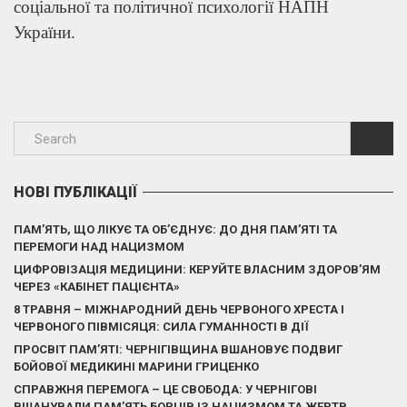
соціальної та політичної психології НАПН
України.
НОВІ ПУБЛІКАЦІЇ
ПАМ’ЯТЬ, ЩО ЛІКУЄ ТА ОБ’ЄДНУЄ: ДО ДНЯ ПАМ’ЯТІ ТА
ПЕРЕМОГИ НАД НАЦИЗМОМ
ЦИФРОВІЗАЦІЯ МЕДИЦИНИ: КЕРУЙТЕ ВЛАСНИМ ЗДОРОВ’ЯМ
ЧЕРЕЗ «КАБІНЕТ ПАЦІЄНТА»
8 ТРАВНЯ – МІЖНАРОДНИЙ ДЕНЬ ЧЕРВОНОГО ХРЕСТА І
ЧЕРВОНОГО ПІВМІСЯЦЯ: СИЛА ГУМАННОСТІ В ДІЇ
ПРОСВІТ ПАМ’ЯТІ: ЧЕРНІГІВЩИНА ВШАНОВУЄ ПОДВИГ
БОЙОВОЇ МЕДИКИНІ МАРИНИ ГРИЦЕНКО
СПРАВЖНЯ ПЕРЕМОГА – ЦЕ СВОБОДА: У ЧЕРНІГОВІ
ВШАНУВАЛИ ПАМ’ЯТЬ БОРЦІВ ІЗ НАЦИЗМОМ ТА ЖЕРТВ