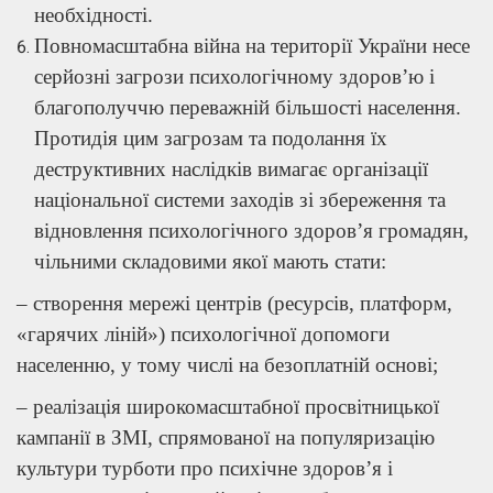
необхідності.
Повномасштабна війна на території України несе
серйозні загрози психологічному здоров’ю і
благополуччю переважній більшості населення.
Протидія цим загрозам та подолання їх
деструктивних наслідків вимагає організації
національної системи заходів зі збереження та
відновлення психологічного здоров’я громадян,
чільними складовими якої мають стати:
– створення мережі центрів (ресурсів, платформ,
«гарячих ліній») психологічної допомоги
населенню, у тому числі на безоплатній основі;
– реалізація широкомасштабної просвітницької
кампанії в ЗМІ, спрямованої на популяризацію
культури турботи про психічне здоров’я і