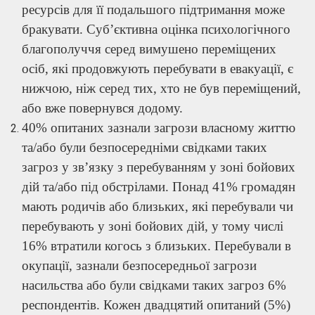
ресурсів для її подальшого підтримання може
бракувати. Суб’єктивна оцінка психологічного
благополуччя серед вимушено переміщених
осіб, які продовжують перебувати в евакуації, є
нижчою, ніж серед тих, хто не був переміщений,
або вже повернувся додому.
40% опитаних зазнали загрози власному життю
та/або були безпосередніми свідками таких
загроз у зв’язку з перебуванням у зоні бойових
дій та/або під обстрілами. Понад 41% громадян
мають родичів або близьких, які перебували чи
перебувають у зоні бойових дій, у тому числі
16% втратили когось з близьких. Перебували в
окупації, зазнали безпосередньої загрози
насильства або були свідками таких загроз 6%
респондентів. Кожен двадцятий опитаний (5%)