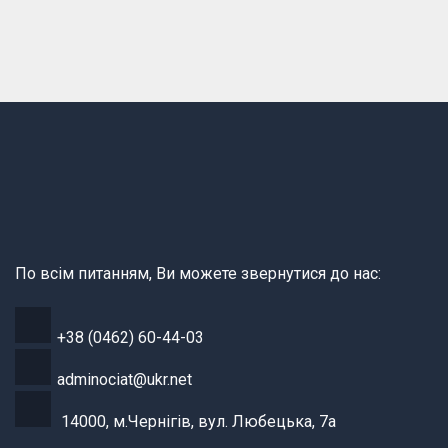
По всім питанням, Ви можете звернутися до нас:
+38 (0462) 60-44-03
adminociat@ukr.net
14000, м.Чернігів, вул. Любецька, 7а