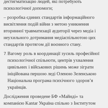
дестигматизацію людей, які потребують
психологічної допомоги;
– розробка єдиних стандартів інформаційного
висвітлення подій війни з метою уникнення
вторинної травматизації аудиторії через медіа і
неухильного дотримання медіаспільнотою цих
стандартів протягом дії воєнного стану.
Вагому роль в координації зусиль професійної
психологічної спільноти, центрів ухвалення
цивільних і військових рішень може зіграти
ініційована першою леді Оленою Зеленською
Національна програма психічного здоров’я
українців.
Дослідження проведене БФ «Майнді» та
компанією Kantar Україна спільно з Інститутом