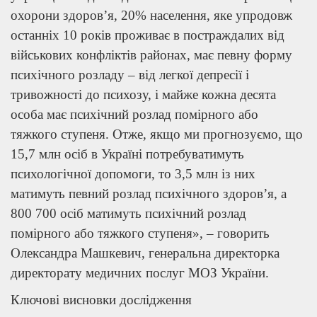
охорони здоров’я, 20% населення, яке упродовж
останніх 10 років проживає в постраждалих від
військових конфліктів районах, має певну форму
психічного розладу – від легкої депресії і
тривожності до психозу, і майже кожна десята
особа має психічний розлад помірного або
тяжкого ступеня. Отже, якщо ми прогнозуємо, що
15,7 млн осіб в Україні потребуватимуть
психологічної допомоги, то 3,5 млн із них
матимуть певний розлад психічного здоров’я, а
800 700 осіб матимуть психічний розлад
помірного або тяжкого ступеня», – говорить
Олександра Машкевич, генеральна директорка
директорату медичних послуг МОЗ України.
Ключові висновки дослідження