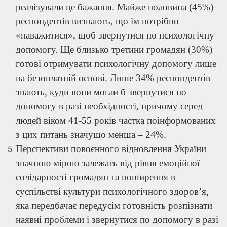
реалізували це бажання. Майже половина (45%)
респондентів визнають, що їм потрібно
«наважитися», щоб звернутися по психологічну
допомогу. Ще близько третини громадян (30%)
готові отримувати психологічну допомогу лише
на безоплатній основі. Лише 34% респондентів
знають, куди вони могли б звернутися по
допомогу в разі необхідності, причому серед
людей віком 41-55 років частка поінформованих
з цих питань значущо менша – 24%.
Перспективи повоєнного відновлення України
значною мірою залежать від рівня емоційної
солідарності громадян та поширення в
суспільстві культури психологічного здоров’я,
яка передбачає передусім готовність розпізнати
наявні проблеми і звернутися по допомогу в разі