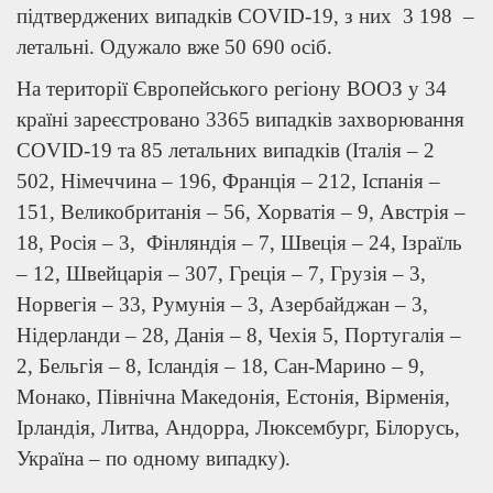
підтверджених випадків COVID-19, з них 3 198 –
летальні. Одужало вже 50 690 осіб.
На території Європейського регіону ВООЗ у 34
країні зареєстровано 3365 випадків захворювання
COVID-19 та 85 летальних випадків (Італія – 2
502, Німеччина – 196, Франція – 212, Іспанія –
151, Великобританія – 56, Хорватія – 9, Австрія –
18, Росія – 3, Фінляндія – 7, Швеція – 24, Ізраїль
– 12, Швейцарія – 307, Греція – 7, Грузія – 3,
Норвегія – 33, Румунія – 3, Азербайджан – 3,
Нідерланди – 28, Данія – 8, Чехія 5, Португалія –
2, Бельгія – 8, Ісландія – 18, Сан-Марино – 9,
Монако, Північна Македонія, Естонія, Вірменія,
Ірландія, Литва, Андорра, Люксембург, Білорусь,
Україна – по одному випадку).