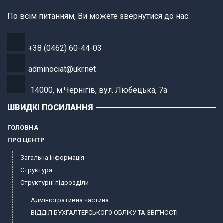
По всім питанням, Ви можете звернутися до нас:
+38 (0462) 60-44-03
adminociat@ukr.net
14000, м.Чернігів, вул. Любецька, 7а
ШВИДКІ ПОСИЛАННЯ
ГОЛОВНА
ПРО ЦЕНТР
Загальна інформація
Структура
Структурні підрозділи
Адміністративна частина
ВІДДІЛ БУХГАЛТЕРСЬКОГО ОБЛІКУ ТА ЗВІТНОСТІ