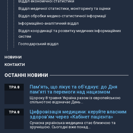
Відділ економічної статистики
Відділ медичної статистики, моніторингу та оцінки
Відділ обробки медико-статистичної інформації
Інформаційно-аналітичний відділ
Відділ координації та розвитку медичних інформаційних
систем
Господарський відділ
НОВИНИ
КОНТАКТИ
ОСТАННІ НОВИНИ
Пам’ять, що лікує та об’єднує: до Дня
ТРА 8
пам’яті та перемоги над нацизмом
Щороку 8 травня Україна разом із європейською
спільнотою відзначає День...
Цифровізація медицини: керуйте власним
ТРА 8
здоров’ям через «Кабінет пацієнта»
Сучасна українська медицина стає ближчою та
зручнішою. Сьогодні вже понад...