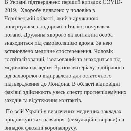
В Україні підтверджено перший випадок COVID-
2019. Хворобу виявлено у чоловіка в
Чернівецькій області, який з дружиною
повернулися з подорожі в Італію, почувався
погано. Дружина хворого як контактна особа
знаходиться під самоізоляцією вдома. За нею
встановлено медичне спостереження. Чоловік
госпіталізований, ізольований та знаходиться під
медичним наглядом. Зразок матеріалу відібраного
від захворілого відправлено для остаточного
підтвердження до Лондона. В області відповідні
фахівці здійснюють увесь спектр протиепідемічних
заходів та відстеження контактів.
По всій Україні у визначених медичних закладах
продовжуються навчання (симуляційні вправи) на
випадок фіксації коронавірусу.