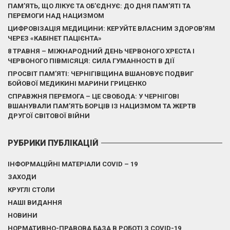
ПАМ’ЯТЬ, ЩО ЛІКУЄ ТА ОБ’ЄДНУЄ: ДО ДНЯ ПАМ’ЯТІ ТА
ПЕРЕМОГИ НАД НАЦИЗМОМ
ЦИФРОВІЗАЦІЯ МЕДИЦИНИ: КЕРУЙТЕ ВЛАСНИМ ЗДОРОВ’ЯМ
ЧЕРЕЗ «КАБІНЕТ ПАЦІЄНТА»
8 ТРАВНЯ – МІЖНАРОДНИЙ ДЕНЬ ЧЕРВОНОГО ХРЕСТА І
ЧЕРВОНОГО ПІВМІСЯЦЯ: СИЛА ГУМАННОСТІ В ДІЇ
ПРОСВІТ ПАМ’ЯТІ: ЧЕРНІГІВЩИНА ВШАНОВУЄ ПОДВИГ
БОЙОВОЇ МЕДИКИНІ МАРИНИ ГРИЦЕНКО
СПРАВЖНЯ ПЕРЕМОГА – ЦЕ СВОБОДА: У ЧЕРНІГОВІ
ВШАНУВАЛИ ПАМ’ЯТЬ БОРЦІВ ІЗ НАЦИЗМОМ ТА ЖЕРТВ
ДРУГОЇ СВІТОВОЇ ВІЙНИ
РУБРИКИ ПУБЛІКАЦІЙ
ІНФОРМАЦІЙНІ МАТЕРІАЛИ COVID – 19
ЗАХОДИ
КРУГЛІ СТОЛИ
НАШІ ВИДАННЯ
НОВИНИ
НОРМАТИВНО-ПРАВОВА БАЗА В РОБОТІ З COVID-19