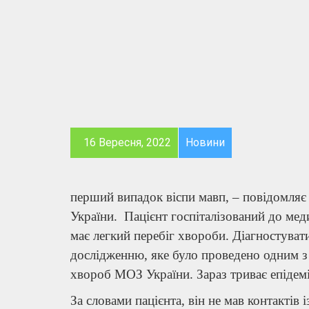
16 Вересня, 2022
Новини
перший випадок віспи мавп, – повідомляє
України. Пацієнт госпіталізований до мед
має легкий перебіг хвороби. Діагностува
дослідженню, яке було проведено одним з
хвороб МОЗ України. Зараз триває епідемі
За словами пацієнта, він не мав контактів 