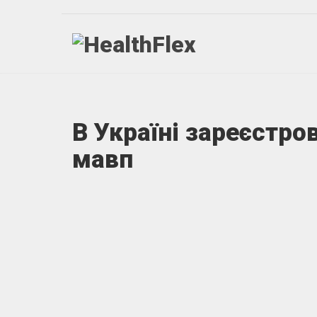
В Україні зареєстро
мавп