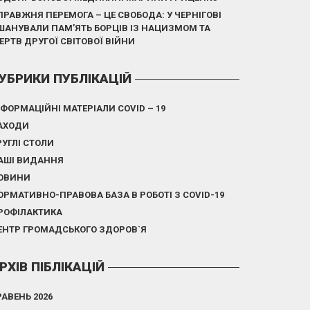
ПРАВЖНЯ ПЕРЕМОГА – ЦЕ СВОБОДА: У ЧЕРНІГОВІ
ШАНУВАЛИ ПАМ’ЯТЬ БОРЦІВ ІЗ НАЦИЗМОМ ТА
ЕРТВ ДРУГОЇ СВІТОВОЇ ВІЙНИ
УБРИКИ ПУБЛІКАЦІЙ
НФОРМАЦІЙНІ МАТЕРІАЛИ COVID – 19
АХОДИ
РУГЛІ СТОЛИ
АШІ ВИДАННЯ
ОВИНИ
ОРМАТИВНО-ПРАВОВА БАЗА В РОБОТІ З COVID-19
РОФІЛАКТИКА
ЕНТР ГРОМАДСЬКОГО ЗДОРОВ`Я
РХІВ ПІБЛІКАЦІЙ
РАВЕНЬ 2026