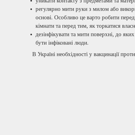
уникати контакту з предметами та матер
регулярно мити руки з милом або викори
основі. Особливо це варто робити перед 
кімнати та перед тим, як торкатися влас
дезінфікувати та мити поверхні, до яких
бути інфіковані люди.
В Україні необхідності у вакцинації проти