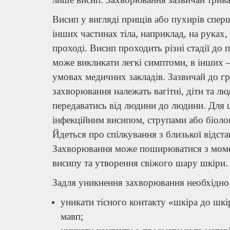
Висип у вигляді прищів або пухирів спершу
інших частинах тіла, наприклад, на руках,
проході. Висип проходить різні стадії до
може викликати легкі симптоми, в інших –
умовах медичних закладів. Зазвичай до г
захворювання належать вагітні, діти та л
передаватись від людини до людини. Для 
інфекційним висипом, струпами або біоло
Йдеться про спілкування з близької відста
Захворювання може поширюватися з моме
висипу та утворення свіжого шару шкіри.
Задля уникнення захворювання необхідно
уникати тісного контакту «шкіра до шкі
мавп;