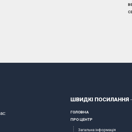
В
С
ШВИДКІ ПОСИЛАННЯ
ГОЛОВНА
ас:
ПРО ЦЕНТР
Загальна інформація