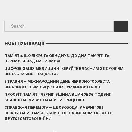
НОВІ ПУБЛІКАЦІЇ
ПАМ’ЯТЬ, ЩО ЛІКУЄ ТА ОБ’ЄДНУЄ: ДО ДНЯ ПАМ’ЯТІ ТА
ПЕРЕМОГИ НАД НАЦИЗМОМ
ЦИФРОВІЗАЦІЯ МЕДИЦИНИ: КЕРУЙТЕ ВЛАСНИМ ЗДОРОВ’ЯМ
ЧЕРЕЗ «КАБІНЕТ ПАЦІЄНТА»
8 ТРАВНЯ – МІЖНАРОДНИЙ ДЕНЬ ЧЕРВОНОГО ХРЕСТА І
ЧЕРВОНОГО ПІВМІСЯЦЯ: СИЛА ГУМАННОСТІ В ДІЇ
ПРОСВІТ ПАМ’ЯТІ: ЧЕРНІГІВЩИНА ВШАНОВУЄ ПОДВИГ
БОЙОВОЇ МЕДИКИНІ МАРИНИ ГРИЦЕНКО
СПРАВЖНЯ ПЕРЕМОГА – ЦЕ СВОБОДА: У ЧЕРНІГОВІ
ВШАНУВАЛИ ПАМ’ЯТЬ БОРЦІВ ІЗ НАЦИЗМОМ ТА ЖЕРТВ
ДРУГОЇ СВІТОВОЇ ВІЙНИ