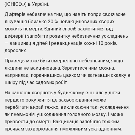
(ЮНІСЕФ) в Україні.
Дифтерія небезпечна тим, що навіть попри своєчасне
лікування близько 20 % невакцинованих хворих
можуть померти. Єдиний спосіб захиститися від
дифтерії і запобігти розвитку небезпечних ускладнень
— вакцинація дітей і ревакцинація кожні 10 років
дорослих.
Правець може бути смертельно небезпечним, якщо
людина не вакцинована. Заразитися ним можна,
наприклад, поранившись цвяхом чи загнавши скалку в
шкіру під час садових робіт.
На кашлюк хворіють у будь-якому віці, але у дітей
першого року життя це захворювання може
перебігати вкрай тяжко, викликаючи такі ускладнення,
як пневмонія, ушкодження головного мозку, і може
призвести до смерті. Вакцинація запобігає тяжким
проявам захворювання і можливим ускладненням.