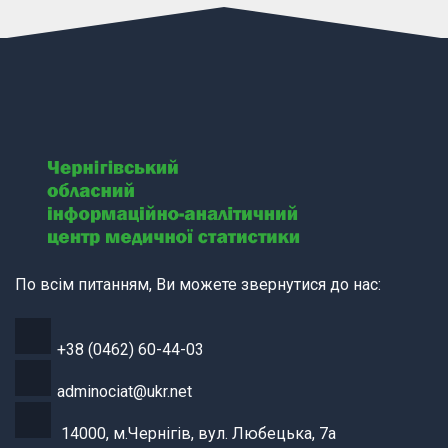
По всім питанням, Ви можете звернутися до нас:
+38 (0462) 60-44-03
adminociat@ukr.net
14000, м.Чернігів, вул. Любецька, 7а