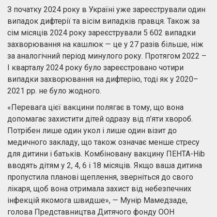
З початку 2024 року в Україні уже зареєстрували один
випадок дифтерії та вісім випадків правця. Також за
сім місяців 2024 року зареєстрували 5 602 випадки
захворювання на кашлюк — це у 27 разів більше, ніж
за аналогічний період минулого року. Протягом 2022 –
I кварталу 2024 року було зареєстровано чотири
випадки захворювання на дифтерію, тоді як у 2020–
2021 рр. не було жодного.
«Перевага цієї вакцини полягає в тому, що вона
допомагає захистити дітей одразу від п’яти хвороб.
Потрібен лише один укол і лише один візит до
медичного закладу, що також означає менше стресу
для дитини і батьків. Комбіновану вакцину ПЕНТА-Hib
вводять дітям у 2, 4, 6 і 18 місяців. Якщо ваша дитина
пропустила планові щеплення, зверніться до свого
лікаря, щоб вона отримала захист від небезпечних
інфекцій якомога швидше», — Мунір Мамедзаде,
голова Представництва Дитячого фонду ООН