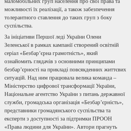
маломобільних груп населення про свої права та
можливості їх реалізації, а також забезпечення
толерантного ставлення до таких груп з боку
суспільства.
За ініціативи Першої леді України Олени
Зеленської в рамках кампанії створений освітній
серіал «Безбар’єрна грамотність», який
ознайомить глядачів з основними принципами
безбар’єрності на прикладі повсякденних життєвих
ситуацій. Над ним працювала велика команда –
Міністерство цифрової трансформації України,
Національне агентство України з питань державної
служби, громадська організація «Безбар’єрність»,
представники громадянського суспільства та
експерти з доступності за підтримки ПРООН
«Права людини для України». Автори прагнуть