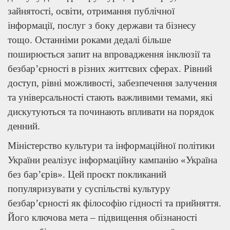
зайнятості, освіти, отримання публічної
інформації, послуг з боку держави та бізнесу
тощо. Останніми роками дедалі більше
поширюється запит на впровадження інклюзії та
безбар’єрності в різних життєвих сферах. Рівний
доступ, рівні можливості, забезпечення залучення
та універсальності стають важливими темами, які
дискутуються та починають впливати на порядок
денний.
Міністерство культури та інформаційної політики
України реалізує інформаційну кампанію «Україна
без бар’єрів». Цей проєкт покликаний
популяризувати у суспільстві культуру
безбар’єрності як філософію гідності та прийняття.
Його ключова мета – підвищення обізнаності