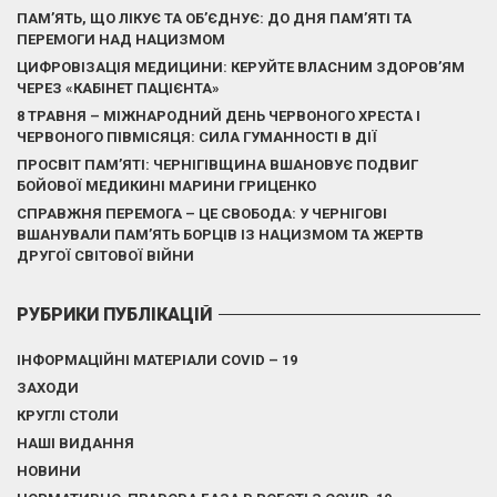
ПАМ’ЯТЬ, ЩО ЛІКУЄ ТА ОБ’ЄДНУЄ: ДО ДНЯ ПАМ’ЯТІ ТА
ПЕРЕМОГИ НАД НАЦИЗМОМ
ЦИФРОВІЗАЦІЯ МЕДИЦИНИ: КЕРУЙТЕ ВЛАСНИМ ЗДОРОВ’ЯМ
ЧЕРЕЗ «КАБІНЕТ ПАЦІЄНТА»
8 ТРАВНЯ – МІЖНАРОДНИЙ ДЕНЬ ЧЕРВОНОГО ХРЕСТА І
ЧЕРВОНОГО ПІВМІСЯЦЯ: СИЛА ГУМАННОСТІ В ДІЇ
ПРОСВІТ ПАМ’ЯТІ: ЧЕРНІГІВЩИНА ВШАНОВУЄ ПОДВИГ
БОЙОВОЇ МЕДИКИНІ МАРИНИ ГРИЦЕНКО
СПРАВЖНЯ ПЕРЕМОГА – ЦЕ СВОБОДА: У ЧЕРНІГОВІ
ВШАНУВАЛИ ПАМ’ЯТЬ БОРЦІВ ІЗ НАЦИЗМОМ ТА ЖЕРТВ
ДРУГОЇ СВІТОВОЇ ВІЙНИ
РУБРИКИ ПУБЛІКАЦІЙ
ІНФОРМАЦІЙНІ МАТЕРІАЛИ COVID – 19
ЗАХОДИ
КРУГЛІ СТОЛИ
НАШІ ВИДАННЯ
НОВИНИ