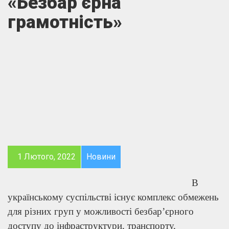
«Безбар’єрна
грамотність»
1 Лютого, 2022
Новини
В
українському суспільстві існує комплекс обмежень
для різних груп у можливості безбар’єрного
доступу до інфраструктури, транспорту,