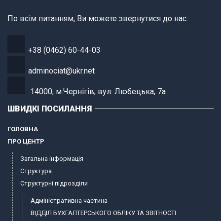
По всім питанням, Ви можете звернутися до нас:
+38 (0462) 60-44-03
adminociat@ukr.net
14000, м.Чернігів, вул. Любецька, 7а
ШВИДКІ ПОСИЛАННЯ
ГОЛОВНА
ПРО ЦЕНТР
Загальна інформація
Структура
Структурні підрозділи
Адміністративна частина
ВІДДІЛ БУХГАЛТЕРСЬКОГО ОБЛІКУ ТА ЗВІТНОСТІ