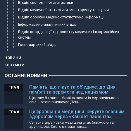
Відділ економічної статистики
Відділ медичної статистики, моніторингу та оцінки
Відділ обробки медико-статистичної інформації
Інформаційно-аналітичний відділ
Відділ координації та розвитку медичних інформаційних
систем
Господарський відділ
НОВИНИ
КОНТАКТИ
ОСТАННІ НОВИНИ
Пам’ять, що лікує та об’єднує: до Дня
ТРА 8
пам’яті та перемоги над нацизмом
Щороку 8 травня Україна разом із європейською
спільнотою відзначає День...
Цифровізація медицини: керуйте власним
ТРА 8
здоров’ям через «Кабінет пацієнта»
Сучасна українська медицина стає ближчою та
зручнішою. Сьогодні вже понад...