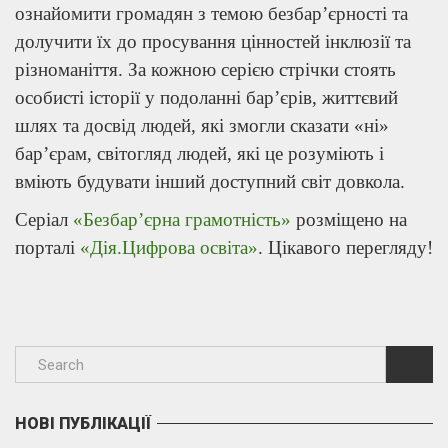
ознайомити громадян з темою безбар’єрності та
долучити їх до просування цінностей інклюзії та
різноманіття. За кожною серією стрічки стоять
особисті історії у подоланні бар’єрів, життєвий
шлях та досвід людей, які змогли сказати «ні»
бар’єрам, світогляд людей, які це розуміють і
вміють будувати інший доступний світ довкола.
Серіал
«Безбар’єрна грамотність»
розміщено на
порталі
«Дія.Цифрова освіта»
. Цікавого перегляду!
НОВІ ПУБЛІКАЦІЇ