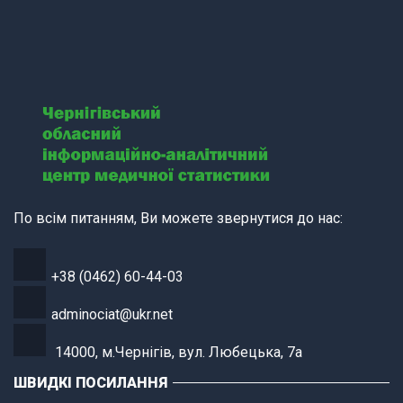
По всім питанням, Ви можете звернутися до нас:
+38 (0462) 60-44-03
adminociat@ukr.net
14000, м.Чернігів, вул. Любецька, 7а
ШВИДКІ ПОСИЛАННЯ