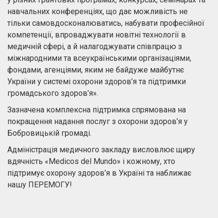
навчальних конференціях, що дає можливість не
тільки самовдосконалюватись, набувати професійної
компетенції, впроваджувати новітні технології в
медичній сфері, а й налагоджувати співпрацю з
міжнародними та всеукраїнськими організаціями,
фондами, агенціями, яким не байдуже майбутнє
України у системі охорони здоров’я та підтримки
громадського здоров’я».
Зазначена комплексна підтримка спрямована на
покращення надання послуг з охорони здоров’я у
Бобровицькій громаді.
Адміністрація медичного закладу висловлює щиру
вдячність «Medicos del Mundo» і кожному, хто
підтримує охорону здоров’я в Україні та наближає
нашу ПЕРЕМОГУ!