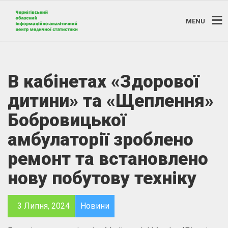
MENU
В кабінетах «Здорової
дитини» та «Щеплення»
Бобровицької
амбулаторії зроблено
ремонт та встановлено
нову побутову техніку
3 Липня, 2024
Новини