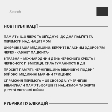
НОВІ ПУБЛІКАЦІЇ
ПАМ’ЯТЬ, ЩО ЛІКУЄ ТА ОБ’ЄДНУЄ: ДО ДНЯ ПАМ’ЯТІ ТА
ПЕРЕМОГИ НАД НАЦИЗМОМ
ЦИФРОВІЗАЦІЯ МЕДИЦИНИ: КЕРУЙТЕ ВЛАСНИМ ЗДОРОВ’ЯМ
ЧЕРЕЗ «КАБІНЕТ ПАЦІЄНТА»
8 ТРАВНЯ – МІЖНАРОДНИЙ ДЕНЬ ЧЕРВОНОГО ХРЕСТА І
ЧЕРВОНОГО ПІВМІСЯЦЯ: СИЛА ГУМАННОСТІ В ДІЇ
ПРОСВІТ ПАМ’ЯТІ: ЧЕРНІГІВЩИНА ВШАНОВУЄ ПОДВИГ
БОЙОВОЇ МЕДИКИНІ МАРИНИ ГРИЦЕНКО
СПРАВЖНЯ ПЕРЕМОГА – ЦЕ СВОБОДА: У ЧЕРНІГОВІ
ВШАНУВАЛИ ПАМ’ЯТЬ БОРЦІВ ІЗ НАЦИЗМОМ ТА ЖЕРТВ
ДРУГОЇ СВІТОВОЇ ВІЙНИ
РУБРИКИ ПУБЛІКАЦІЙ