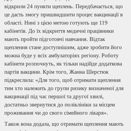
відкрили 24 пункти щеплень. Передбачається, що
це дасть змогу пришвидшити процес вакцинації в
області. Нині з цією метою готують ще 119
кабінетів. До їх відкриття медичні працівники
мають пройти підготовчі навчання. Відтак
щеплення стане доступнішим, адже зробити його
можна буде у всіх амбулаторіях регіону. Роботу
кабінети розпочнуть, як тільки надійде додаткова
партія вакцини. Крім того, Жанна Шерстюк
підкреслила: «Для того, щоб отримати щеплення
тим хто належить до групи ризику визначеної для
вакцинації під час першої та другої хвилі,
достатньо звернутися до поліклініки за місцем
проживання чи до свого сімейного лікаря».
Також вона додала, що отримати щеплення мають