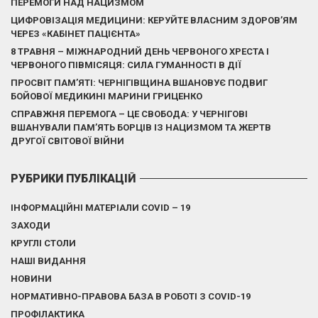
ПЕРЕМОГИ НАД НАЦИЗМОМ
ЦИФРОВІЗАЦІЯ МЕДИЦИНИ: КЕРУЙТЕ ВЛАСНИМ ЗДОРОВ’ЯМ
ЧЕРЕЗ «КАБІНЕТ ПАЦІЄНТА»
8 ТРАВНЯ – МІЖНАРОДНИЙ ДЕНЬ ЧЕРВОНОГО ХРЕСТА І
ЧЕРВОНОГО ПІВМІСЯЦЯ: СИЛА ГУМАННОСТІ В ДІЇ
ПРОСВІТ ПАМ’ЯТІ: ЧЕРНІГІВЩИНА ВШАНОВУЄ ПОДВИГ
БОЙОВОЇ МЕДИКИНІ МАРИНИ ГРИЦЕНКО
СПРАВЖНЯ ПЕРЕМОГА – ЦЕ СВОБОДА: У ЧЕРНІГОВІ
ВШАНУВАЛИ ПАМ’ЯТЬ БОРЦІВ ІЗ НАЦИЗМОМ ТА ЖЕРТВ
ДРУГОЇ СВІТОВОЇ ВІЙНИ
РУБРИКИ ПУБЛІКАЦІЙ
ІНФОРМАЦІЙНІ МАТЕРІАЛИ COVID – 19
ЗАХОДИ
КРУГЛІ СТОЛИ
НАШІ ВИДАННЯ
НОВИНИ
НОРМАТИВНО-ПРАВОВА БАЗА В РОБОТІ З COVID-19
ПРОФІЛАКТИКА