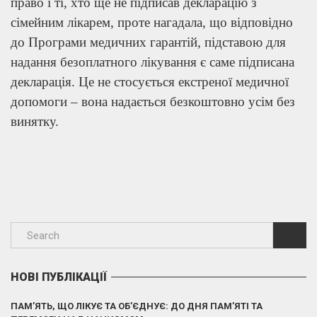
право і ті, хто ще не підписав декларацію з
сімейним лікарем, проте нагадала, що відповідно
до Програми медичних гарантій, підставою для
надання безоплатного лікування є саме підписана
декларація. Це не стосується екстреної медичної
допомоги – вона надається безкоштовно усім без
винятку.
НОВІ ПУБЛІКАЦІЇ
ПАМ’ЯТЬ, ЩО ЛІКУЄ ТА ОБ’ЄДНУЄ: ДО ДНЯ ПАМ’ЯТІ ТА