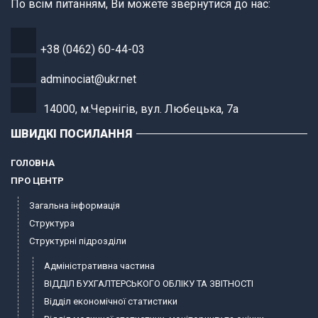
По всім питанням, Ви можете звернутися до нас:
+38 (0462) 60-44-03
adminociat@ukr.net
14000, м.Чернігів, вул. Любецька, 7а
ШВИДКІ ПОСИЛАННЯ
ГОЛОВНА
ПРО ЦЕНТР
Загальна інформація
Структура
Структурні підрозділи
Адміністративна частина
ВІДДІЛ БУХГАЛТЕРСЬКОГО ОБЛІКУ ТА ЗВІТНОСТІ
Відділ економічної статистики