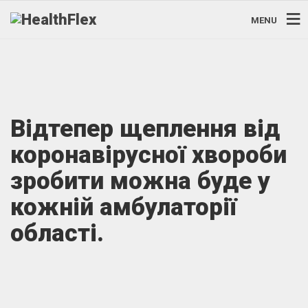
MENU
Відтепер щеплення від
коронавірусної хвороби
зробити можна буде у
кожній амбулаторії
області.