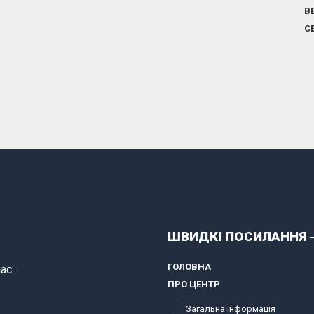
В
С
ШВИДКІ ПОСИЛАННЯ
ГОЛОВНА
ас:
ПРО ЦЕНТР
Загальна інформація