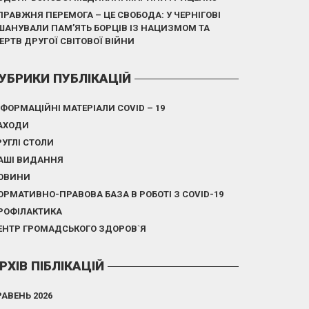
ПРАВЖНЯ ПЕРЕМОГА – ЦЕ СВОБОДА: У ЧЕРНІГОВІ
ШАНУВАЛИ ПАМ’ЯТЬ БОРЦІВ ІЗ НАЦИЗМОМ ТА
ЕРТВ ДРУГОЇ СВІТОВОЇ ВІЙНИ
УБРИКИ ПУБЛІКАЦІЙ
НФОРМАЦІЙНІ МАТЕРІАЛИ COVID – 19
АХОДИ
РУГЛІ СТОЛИ
АШІ ВИДАННЯ
ОВИНИ
ОРМАТИВНО-ПРАВОВА БАЗА В РОБОТІ З COVID-19
РОФІЛАКТИКА
ЕНТР ГРОМАДСЬКОГО ЗДОРОВ`Я
РХІВ ПІБЛІКАЦІЙ
РАВЕНЬ 2026