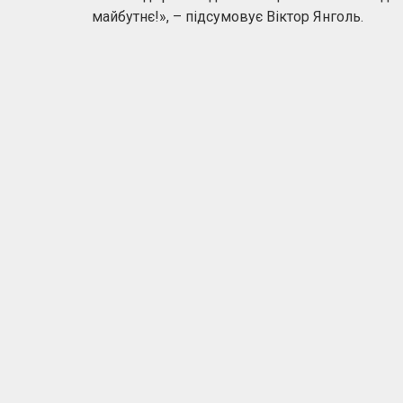
майбутнє!», – підсумовує Віктор Янголь.