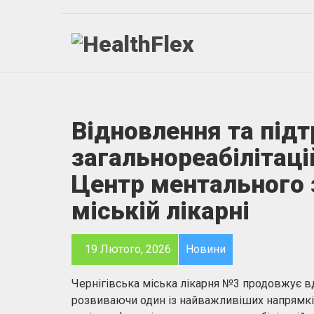
Відновлення та під
загальнореабілітаці
Центр ментального з
міській лікарні
19 Лютого, 2026
Новини
Чернігівська міська лікарня №3 продовжує 
розвиваючи один із найважливіших напрямків 