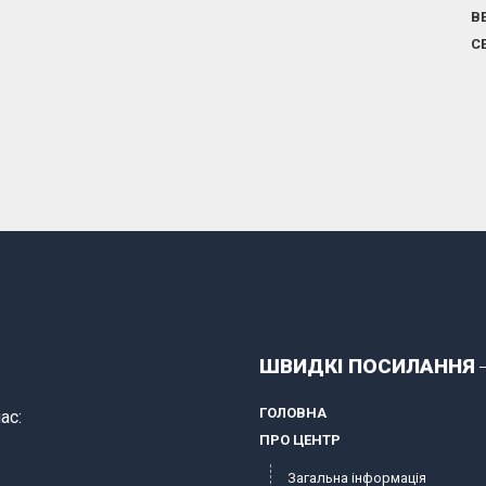
В
С
ШВИДКІ ПОСИЛАННЯ
ГОЛОВНА
ас:
ПРО ЦЕНТР
Загальна інформація