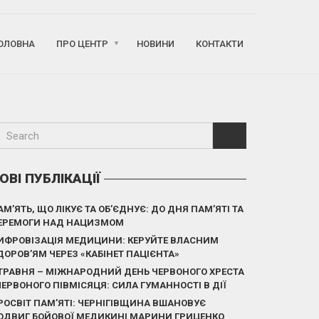
ОЛОВНА
ПРО ЦЕНТР
НОВИНИ
КОНТАКТИ
ОВІ ПУБЛІКАЦІЇ
АМ’ЯТЬ, ЩО ЛІКУЄ ТА ОБ’ЄДНУЄ: ДО ДНЯ ПАМ’ЯТІ ТА
ЕРЕМОГИ НАД НАЦИЗМОМ
ИФРОВІЗАЦІЯ МЕДИЦИНИ: КЕРУЙТЕ ВЛАСНИМ
ДОРОВ’ЯМ ЧЕРЕЗ «КАБІНЕТ ПАЦІЄНТА»
 ТРАВНЯ – МІЖНАРОДНИЙ ДЕНЬ ЧЕРВОНОГО ХРЕСТА
 ЧЕРВОНОГО ПІВМІСЯЦЯ: СИЛА ГУМАННОСТІ В ДІЇ
РОСВІТ ПАМ’ЯТІ: ЧЕРНІГІВЩИНА ВШАНОВУЄ
ОДВИГ БОЙОВОЇ МЕДИКИНІ МАРИНИ ГРИЦЕНКО