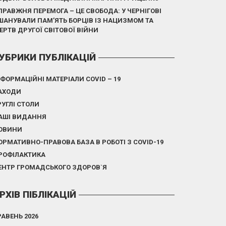
ПРАВЖНЯ ПЕРЕМОГА – ЦЕ СВОБОДА: У ЧЕРНІГОВІ
ШАНУВАЛИ ПАМ’ЯТЬ БОРЦІВ ІЗ НАЦИЗМОМ ТА
ЕРТВ ДРУГОЇ СВІТОВОЇ ВІЙНИ
УБРИКИ ПУБЛІКАЦІЙ
НФОРМАЦІЙНІ МАТЕРІАЛИ COVID – 19
АХОДИ
РУГЛІ СТОЛИ
АШІ ВИДАННЯ
ОВИНИ
ОРМАТИВНО-ПРАВОВА БАЗА В РОБОТІ З COVID-19
РОФІЛАКТИКА
ЕНТР ГРОМАДСЬКОГО ЗДОРОВ`Я
РХІВ ПІБЛІКАЦІЙ
РАВЕНЬ 2026