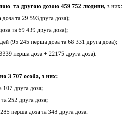
ршою та другою дозою 459 752 людини,
з них:
доза та 29 593друга доза);
оза та 69 439 друга доза);
дей (95 245 перша доза та 68 331 друга доза);
23339 перша доза + 22175 друга доза).
о 3 707 особа, з них:
а 107 друга доза;
та 252 друга доза;
1285 перша доза та 348 друга доза.