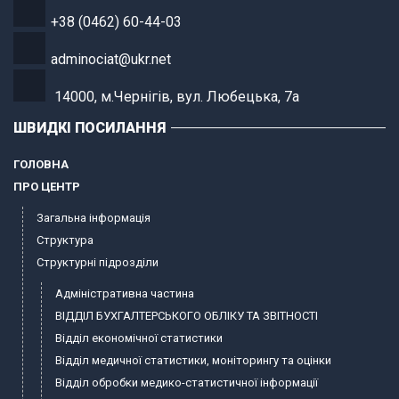
+38 (0462) 60-44-03
adminociat@ukr.net
14000, м.Чернігів, вул. Любецька, 7а
ШВИДКІ ПОСИЛАННЯ
ГОЛОВНА
ПРО ЦЕНТР
Загальна інформація
Структура
Структурні підрозділи
Адміністративна частина
ВІДДІЛ БУХГАЛТЕРСЬКОГО ОБЛІКУ ТА ЗВІТНОСТІ
Відділ економічної статистики
Відділ медичної статистики, моніторингу та оцінки
Відділ обробки медико-статистичної інформації