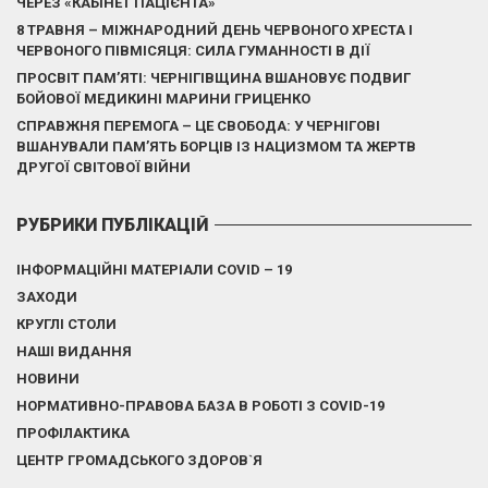
ЧЕРЕЗ «КАБІНЕТ ПАЦІЄНТА»
8 ТРАВНЯ – МІЖНАРОДНИЙ ДЕНЬ ЧЕРВОНОГО ХРЕСТА І
ЧЕРВОНОГО ПІВМІСЯЦЯ: СИЛА ГУМАННОСТІ В ДІЇ
ПРОСВІТ ПАМ’ЯТІ: ЧЕРНІГІВЩИНА ВШАНОВУЄ ПОДВИГ
БОЙОВОЇ МЕДИКИНІ МАРИНИ ГРИЦЕНКО
СПРАВЖНЯ ПЕРЕМОГА – ЦЕ СВОБОДА: У ЧЕРНІГОВІ
ВШАНУВАЛИ ПАМ’ЯТЬ БОРЦІВ ІЗ НАЦИЗМОМ ТА ЖЕРТВ
ДРУГОЇ СВІТОВОЇ ВІЙНИ
РУБРИКИ ПУБЛІКАЦІЙ
ІНФОРМАЦІЙНІ МАТЕРІАЛИ COVID – 19
ЗАХОДИ
КРУГЛІ СТОЛИ
НАШІ ВИДАННЯ
НОВИНИ
НОРМАТИВНО-ПРАВОВА БАЗА В РОБОТІ З COVID-19
ПРОФІЛАКТИКА
ЦЕНТР ГРОМАДСЬКОГО ЗДОРОВ`Я