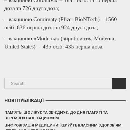
– вакциною CoronaVac – 1841 осіб: 1115 перша
доза та 726 друга доза;
– вакциною Comirnaty (Pfizer-BioNTech) – 1560
осіб: 636 перша доза та 924 друга доза;
– вакциною «Moderna» (виробництва Moderna,
United States) – 435 осіб: 435 перша доза.
НОВІ ПУБЛІКАЦІЇ
ПАМ’ЯТЬ, ЩО ЛІКУЄ ТА ОБ’ЄДНУЄ: ДО ДНЯ ПАМ’ЯТІ ТА
ПЕРЕМОГИ НАД НАЦИЗМОМ
ЦИФРОВІЗАЦІЯ МЕДИЦИНИ: КЕРУЙТЕ ВЛАСНИМ ЗДОРОВ’ЯМ