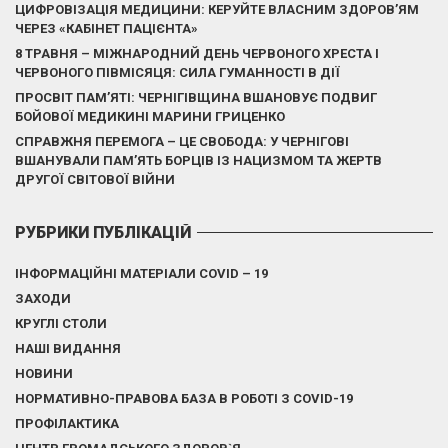
ЦИФРОВІЗАЦІЯ МЕДИЦИНИ: КЕРУЙТЕ ВЛАСНИМ ЗДОРОВ’ЯМ
ЧЕРЕЗ «КАБІНЕТ ПАЦІЄНТА»
8 ТРАВНЯ – МІЖНАРОДНИЙ ДЕНЬ ЧЕРВОНОГО ХРЕСТА І
ЧЕРВОНОГО ПІВМІСЯЦЯ: СИЛА ГУМАННОСТІ В ДІЇ
ПРОСВІТ ПАМ’ЯТІ: ЧЕРНІГІВЩИНА ВШАНОВУЄ ПОДВИГ
БОЙОВОЇ МЕДИКИНІ МАРИНИ ГРИЦЕНКО
СПРАВЖНЯ ПЕРЕМОГА – ЦЕ СВОБОДА: У ЧЕРНІГОВІ
ВШАНУВАЛИ ПАМ’ЯТЬ БОРЦІВ ІЗ НАЦИЗМОМ ТА ЖЕРТВ
ДРУГОЇ СВІТОВОЇ ВІЙНИ
РУБРИКИ ПУБЛІКАЦІЙ
ІНФОРМАЦІЙНІ МАТЕРІАЛИ COVID – 19
ЗАХОДИ
КРУГЛІ СТОЛИ
НАШІ ВИДАННЯ
НОВИНИ
НОРМАТИВНО-ПРАВОВА БАЗА В РОБОТІ З COVID-19
ПРОФІЛАКТИКА