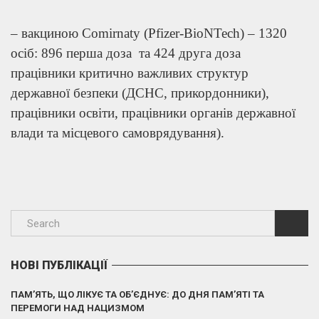
– вакциною Comirnaty (Pfizer-BioNTech) – 1320
осіб: 896 перша доза та 424 друга доза
працівники критично важливих структур
державної безпеки (ДСНС, прикордонники),
працівники освіти, працівники органів державної
влади та місцевого самоврядування).
НОВІ ПУБЛІКАЦІЇ
ПАМ’ЯТЬ, ЩО ЛІКУЄ ТА ОБ’ЄДНУЄ: ДО ДНЯ ПАМ’ЯТІ ТА
ПЕРЕМОГИ НАД НАЦИЗМОМ