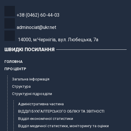
+38 (0462) 60-44-03
adminociat@ukr.net
14000, м.Чернігів, вул. Любецька, 7а
ШВИДКІ ПОСИЛАННЯ
ГОЛОВНА
ПРО ЦЕНТР
Загальна інформація
Структура
Структурні підрозділи
Адміністративна частина
ВІДДІЛ БУХГАЛТЕРСЬКОГО ОБЛІКУ ТА ЗВІТНОСТІ
Відділ економічної статистики
Відділ медичної статистики, моніторингу та оцінки