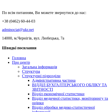
По всім питанням, Ви можете звернутися до нас:
+38 (0462) 60-44-03
adminociat@ukr.net
14000, м.Чернігів, вул. Любецька, 7а
Швидкі посилання
Головна
Про центр
Загальна інформація
Структура
Структурні підрозділи
Адміністративна частина
ВІДДІЛ БУХГАЛТЕРСЬКОГО ОБЛІКУ ТА
ЗВІТНОСТІ
Відділ економічної статистики
Відділ медичної статистики, моніторингу та
оцінки
Відділ обробки медико-статистичної
інформації