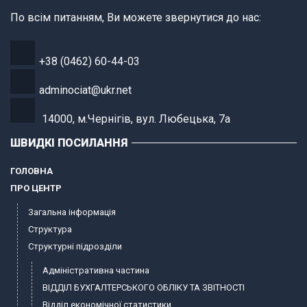
По всім питанням, Ви можете звернутися до нас:
+38 (0462) 60-44-03
adminociat@ukr.net
14000, м.Чернігів, вул. Любецька, 7а
ШВИДКІ ПОСИЛАННЯ
ГОЛОВНА
ПРО ЦЕНТР
Загальна інформація
Структура
Структурні підрозділи
Адміністративна частина
ВІДДІЛ БУХГАЛТЕРСЬКОГО ОБЛІКУ ТА ЗВІТНОСТІ
Відділ економічної статистики