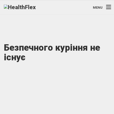
MENU
Безпечного куріння не
існує