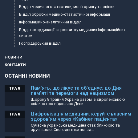
Відділ медичної статистики, моніторингу та оцінки
Відділ обробки медико-статистичної інформації
Інформаційно-аналітичний відділ
Відділ координації та розвитку медичних інформаційних
систем
Господарський відділ
НОВИНИ
КОНТАКТИ
ОСТАННІ НОВИНИ
Пам’ять, що лікує та об’єднує: до Дня
ТРА 8
пам’яті та перемоги над нацизмом
Щороку 8 травня Україна разом із європейською
спільнотою відзначає День...
Цифровізація медицини: керуйте власним
ТРА 8
здоров’ям через «Кабінет пацієнта»
Сучасна українська медицина стає ближчою та
зручнішою. Сьогодні вже понад...