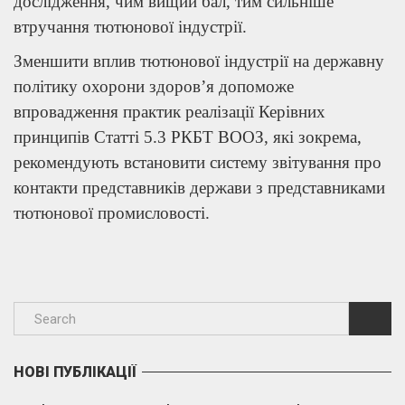
дослідження, чим вищий бал, тим сильніше
втручання тютюнової індустрії.
Зменшити вплив тютюнової індустрії на державну
політику охорони здоров’я допоможе
впровадження практик реалізації Керівних
принципів Статті 5.3 РКБТ ВООЗ, які зокрема,
рекомендують встановити систему звітування про
контакти представників держави з представниками
тютюнової промисловості.
НОВІ ПУБЛІКАЦІЇ