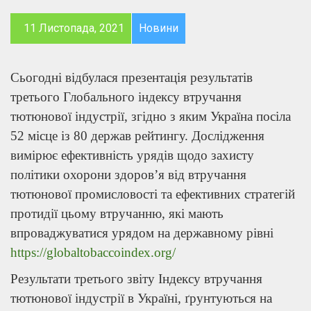
11 Листопада, 2021
Новини
Сьогодні відбулася презентація результатів
третього Глобального індексу втручання
тютюнової індустрії, згідно з яким Україна посіла
52 місце із 80 держав рейтингу. Дослідження
вимірює ефективність урядів щодо захисту
політики охорони здоров’я від втручання
тютюнової промисловості та ефективних стратегій
протидії цьому втручанню, які мають
впроваджуватися урядом на державному рівні
https://globaltobaccoindex.org/
Результати третього звіту Індексу втручання
тютюнової індустрії в Україні, ґрунтуються на