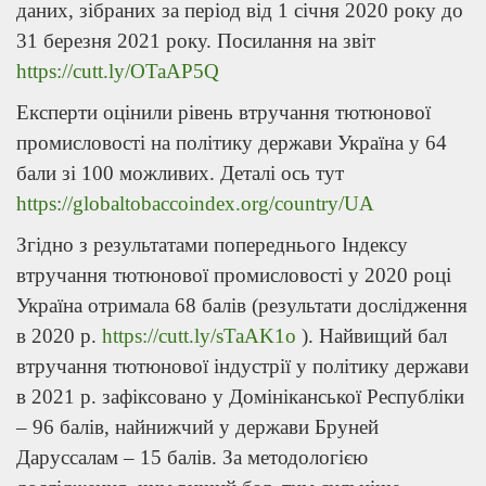
даних, зібраних за період від 1 січня 2020 року до
31 березня 2021 року. Посилання на звіт
https://cutt.ly/OTaAP5Q
Експерти оцінили рівень втручання тютюнової
промисловості на політику держави Україна у 64
бали зі 100 можливих. Деталі ось тут
https://globaltobaccoindex.org/country/UA
Згідно з результатами попереднього Індексу
втручання тютюнової промисловості у 2020 році
Україна отримала 68 балів (результати дослідження
в 2020 р.
https://cutt.ly/sTaAK1o
). Найвищий бал
втручання тютюнової індустрії у політику держави
в 2021 р. зафіксовано у Домініканської Республіки
– 96 балів, найнижчий у держави Бруней
Даруссалам – 15 балів. За методологією