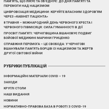
ПАМ’ЯТЬ, ЩО ЛІКУЄ ТА ОБ’ЄДНУЄ: ДО ДНЯ ПАМ’ЯТІ ТА
ПЕРЕМОГИ НАД НАЦИЗМОМ
ЦИФРОВІЗАЦІЯ МЕДИЦИНИ: КЕРУЙТЕ ВЛАСНИМ ЗДОРОВ’ЯМ
ЧЕРЕЗ «КАБІНЕТ ПАЦІЄНТА»
8 ТРАВНЯ – МІЖНАРОДНИЙ ДЕНЬ ЧЕРВОНОГО ХРЕСТА І
ЧЕРВОНОГО ПІВМІСЯЦЯ: СИЛА ГУМАННОСТІ В ДІЇ
ПРОСВІТ ПАМ’ЯТІ: ЧЕРНІГІВЩИНА ВШАНОВУЄ ПОДВИГ
БОЙОВОЇ МЕДИКИНІ МАРИНИ ГРИЦЕНКО
СПРАВЖНЯ ПЕРЕМОГА – ЦЕ СВОБОДА: У ЧЕРНІГОВІ
ВШАНУВАЛИ ПАМ’ЯТЬ БОРЦІВ ІЗ НАЦИЗМОМ ТА ЖЕРТВ
ДРУГОЇ СВІТОВОЇ ВІЙНИ
РУБРИКИ ПУБЛІКАЦІЙ
ІНФОРМАЦІЙНІ МАТЕРІАЛИ COVID – 19
ЗАХОДИ
КРУГЛІ СТОЛИ
НАШІ ВИДАННЯ
НОВИНИ
НОРМАТИВНО-ПРАВОВА БАЗА В РОБОТІ З COVID-19