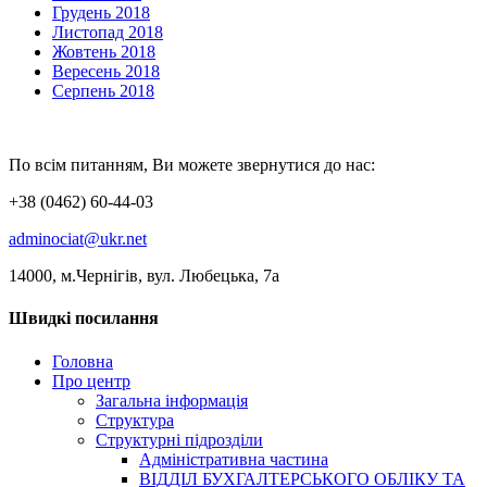
Грудень 2018
Листопад 2018
Жовтень 2018
Вересень 2018
Серпень 2018
По всім питанням, Ви можете звернутися до нас:
+38 (0462) 60-44-03
adminociat@ukr.net
14000, м.Чернігів, вул. Любецька, 7а
Швидкі посилання
Головна
Про центр
Загальна інформація
Структура
Структурні підрозділи
Адміністративна частина
ВІДДІЛ БУХГАЛТЕРСЬКОГО ОБЛІКУ ТА