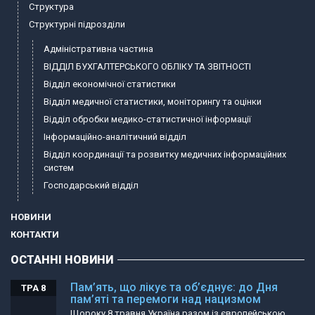
Структура
Структурні підрозділи
Адміністративна частина
ВІДДІЛ БУХГАЛТЕРСЬКОГО ОБЛІКУ ТА ЗВІТНОСТІ
Відділ економічної статистики
Відділ медичної статистики, моніторингу та оцінки
Відділ обробки медико-статистичної інформації
Інформаційно-аналітичний відділ
Відділ координації та розвитку медичних інформаційних
систем
Господарський відділ
НОВИНИ
КОНТАКТИ
ОСТАННІ НОВИНИ
Пам’ять, що лікує та об’єднує: до Дня
ТРА 8
пам’яті та перемоги над нацизмом
Щороку 8 травня Україна разом із європейською