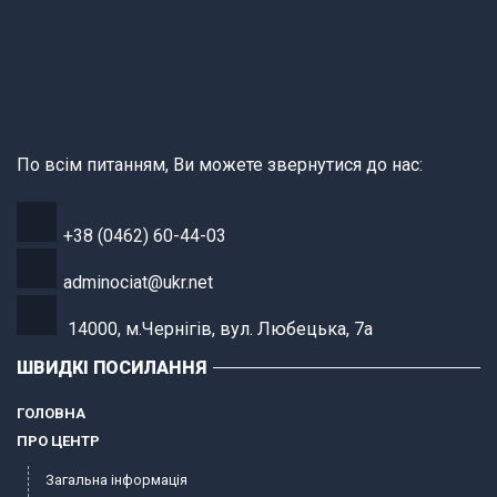
По всім питанням, Ви можете звернутися до нас:
+38 (0462) 60-44-03
adminociat@ukr.net
14000, м.Чернігів, вул. Любецька, 7а
ШВИДКІ ПОСИЛАННЯ
ГОЛОВНА
ПРО ЦЕНТР
Загальна інформація