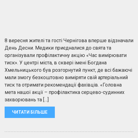
8 вересня жителі та гості Чернігова вперше відзначали
День Десни. Медики приєдналися до свята та
організували профілактичну акцію «Час вимірювати
тиск». У центрі міста, в сквері імені Богдана
Хмельницького був розгорнутий пункт, де всі бажаючі
мали змогу безкоштовно виміряти свій артеріальний
тиск та отримати рекомендації фахівців. «Головна
мета нашої акції – профілактика серцево-судинних
захворювань та […]
ЧИТАТИ БІЛЬШЕ