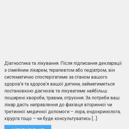
Діагностика та лікування. Після підписання декларації
з сімейним лікарем, терапевтом або педіатром, він
систематично спостерігатиме за станом вашого
здоров’я та здоров’я вашої дитини, займатиметься
постановкою діагнозів та лікуватиме найбільш
поширені хвороби, травми, отруєння. За потреби ваш
лікар дасть направлення до фахівця вторинної чи
третинної медичної допомоги – лора, ендокринолога,
хірурга тощо – чи буде консультуватись […]