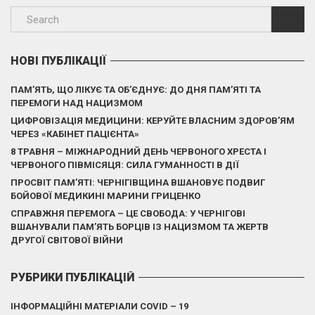
НОВІ ПУБЛІКАЦІЇ
ПАМ’ЯТЬ, ЩО ЛІКУЄ ТА ОБ’ЄДНУЄ: ДО ДНЯ ПАМ’ЯТІ ТА
ПЕРЕМОГИ НАД НАЦИЗМОМ
ЦИФРОВІЗАЦІЯ МЕДИЦИНИ: КЕРУЙТЕ ВЛАСНИМ ЗДОРОВ’ЯМ
ЧЕРЕЗ «КАБІНЕТ ПАЦІЄНТА»
8 ТРАВНЯ – МІЖНАРОДНИЙ ДЕНЬ ЧЕРВОНОГО ХРЕСТА І
ЧЕРВОНОГО ПІВМІСЯЦЯ: СИЛА ГУМАННОСТІ В ДІЇ
ПРОСВІТ ПАМ’ЯТІ: ЧЕРНІГІВЩИНА ВШАНОВУЄ ПОДВИГ
БОЙОВОЇ МЕДИКИНІ МАРИНИ ГРИЦЕНКО
СПРАВЖНЯ ПЕРЕМОГА – ЦЕ СВОБОДА: У ЧЕРНІГОВІ
ВШАНУВАЛИ ПАМ’ЯТЬ БОРЦІВ ІЗ НАЦИЗМОМ ТА ЖЕРТВ
ДРУГОЇ СВІТОВОЇ ВІЙНИ
РУБРИКИ ПУБЛІКАЦІЙ
ІНФОРМАЦІЙНІ МАТЕРІАЛИ COVID – 19