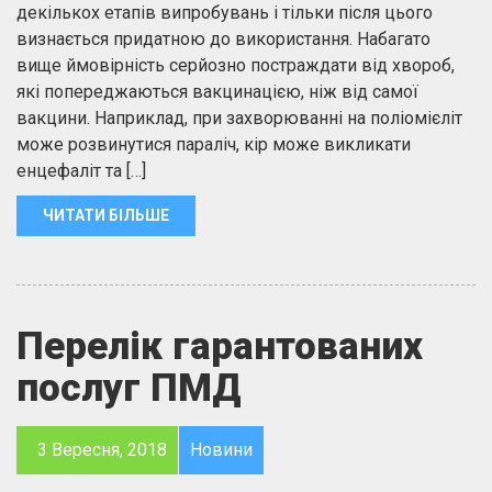
декількох етапів випробувань і тільки після цього
визнається придатною до використання. Набагато
вище ймовірність серйозно постраждати від хвороб,
які попереджаються вакцинацією, ніж від самої
вакцини. Наприклад, при захворюванні на поліомієліт
може розвинутися параліч, кір може викликати
енцефаліт та […]
ЧИТАТИ БІЛЬШЕ
Перелік гарантованих
послуг ПМД
3 Вересня, 2018
Новини