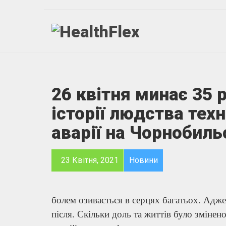
26 квітня минає 35 
історії людства тех
аварії на Чорнобиль
23 Квітня, 2021
Новини
болем озивається в серцях багатьох. Адже 
після. Скільки доль та життів було змінен