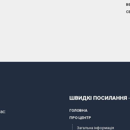
В
С
ШВИДКІ ПОСИЛАННЯ
ГОЛОВНА
ас:
ПРО ЦЕНТР
Загальна інформація