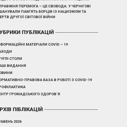
ПРАВЖНЯ ПЕРЕМОГА – ЦЕ СВОБОДА: У ЧЕРНІГОВІ
ШАНУВАЛИ ПАМ’ЯТЬ БОРЦІВ ІЗ НАЦИЗМОМ ТА
ЕРТВ ДРУГОЇ СВІТОВОЇ ВІЙНИ
УБРИКИ ПУБЛІКАЦІЙ
НФОРМАЦІЙНІ МАТЕРІАЛИ COVID – 19
АХОДИ
РУГЛІ СТОЛИ
АШІ ВИДАННЯ
ОВИНИ
ОРМАТИВНО-ПРАВОВА БАЗА В РОБОТІ З COVID-19
РОФІЛАКТИКА
ЕНТР ГРОМАДСЬКОГО ЗДОРОВ`Я
РХІВ ПІБЛІКАЦІЙ
РАВЕНЬ 2026