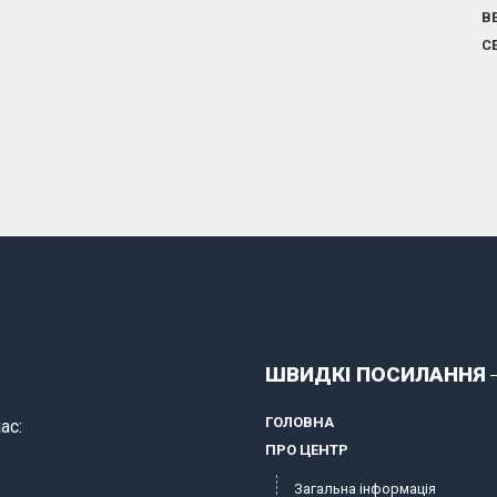
В
С
ШВИДКІ ПОСИЛАННЯ
ГОЛОВНА
ас:
ПРО ЦЕНТР
Загальна інформація