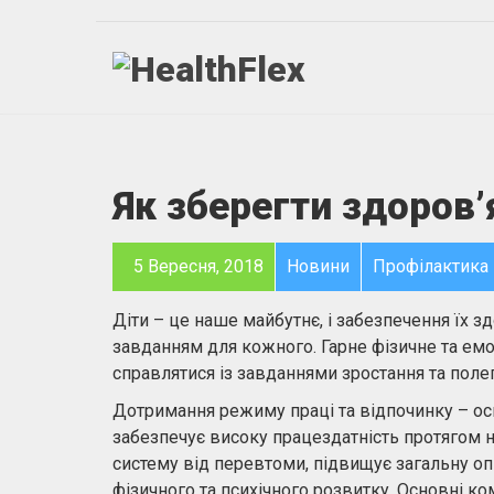
Як зберегти здоров
5 Вересня, 2018
Новини
Профілактика
Діти – це наше майбутнє, і забезпечення їх 
завданням для кожного. Гарне фізичне та емо
справлятися із завданнями зростання та поле
Дотримання режиму праці та відпочинку – ос
забезпечує високу працездатність протягом н
систему від перевтоми, підвищує загальну оп
фізичного та психічного розвитку. Основні к