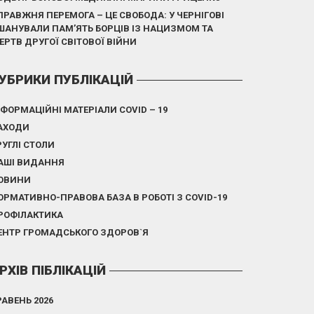
ПРАВЖНЯ ПЕРЕМОГА – ЦЕ СВОБОДА: У ЧЕРНІГОВІ
ШАНУВАЛИ ПАМ’ЯТЬ БОРЦІВ ІЗ НАЦИЗМОМ ТА
ЕРТВ ДРУГОЇ СВІТОВОЇ ВІЙНИ
УБРИКИ ПУБЛІКАЦІЙ
НФОРМАЦІЙНІ МАТЕРІАЛИ COVID – 19
АХОДИ
РУГЛІ СТОЛИ
АШІ ВИДАННЯ
ОВИНИ
ОРМАТИВНО-ПРАВОВА БАЗА В РОБОТІ З COVID-19
РОФІЛАКТИКА
ЕНТР ГРОМАДСЬКОГО ЗДОРОВ`Я
РХІВ ПІБЛІКАЦІЙ
РАВЕНЬ 2026