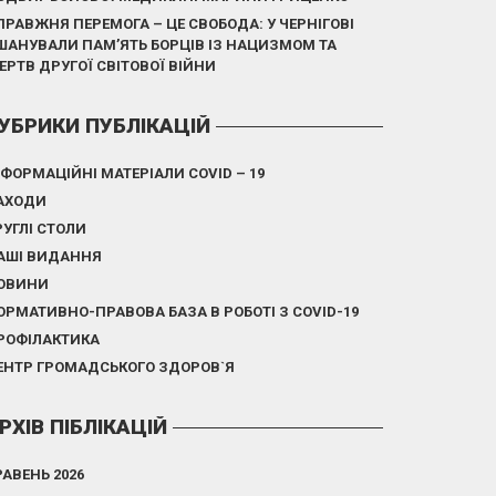
ПРАВЖНЯ ПЕРЕМОГА – ЦЕ СВОБОДА: У ЧЕРНІГОВІ
ШАНУВАЛИ ПАМ’ЯТЬ БОРЦІВ ІЗ НАЦИЗМОМ ТА
ЕРТВ ДРУГОЇ СВІТОВОЇ ВІЙНИ
УБРИКИ ПУБЛІКАЦІЙ
НФОРМАЦІЙНІ МАТЕРІАЛИ COVID – 19
АХОДИ
РУГЛІ СТОЛИ
АШІ ВИДАННЯ
ОВИНИ
ОРМАТИВНО-ПРАВОВА БАЗА В РОБОТІ З COVID-19
РОФІЛАКТИКА
ЕНТР ГРОМАДСЬКОГО ЗДОРОВ`Я
РХІВ ПІБЛІКАЦІЙ
РАВЕНЬ 2026