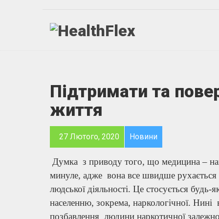
Підтримати та пове
життя
27 Лютого, 2020
Новини
Думка з приводу того, що медицина – най
минуле, адже вона все швидше рухається
людської діяльності. Це стосується будь
населенню, зокрема, наркологічної. Нині 
позбавлення людини наркотичної залежнос