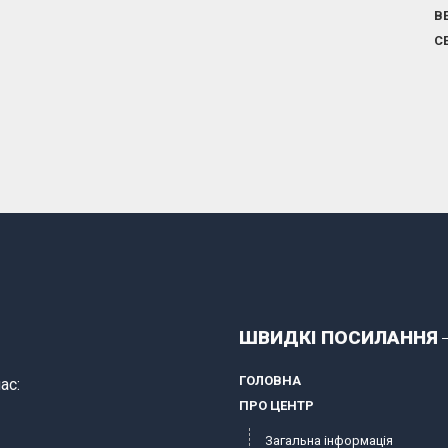
В
С
ШВИДКІ ПОСИЛАННЯ
ГОЛОВНА
ас:
ПРО ЦЕНТР
Загальна інформація