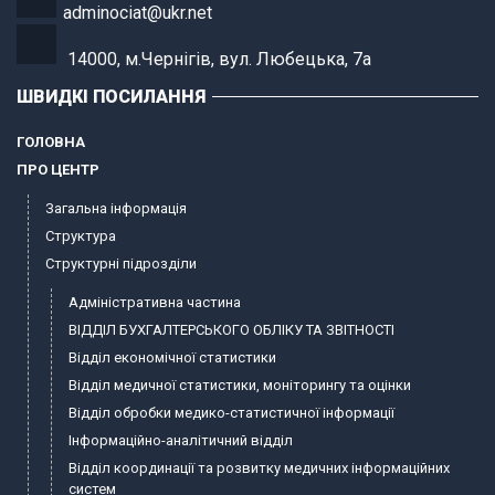
adminociat@ukr.net
14000, м.Чернігів, вул. Любецька, 7а
ШВИДКІ ПОСИЛАННЯ
ГОЛОВНА
ПРО ЦЕНТР
Загальна інформація
Структура
Структурні підрозділи
Адміністративна частина
ВІДДІЛ БУХГАЛТЕРСЬКОГО ОБЛІКУ ТА ЗВІТНОСТІ
Відділ економічної статистики
Відділ медичної статистики, моніторингу та оцінки
Відділ обробки медико-статистичної інформації
Інформаційно-аналітичний відділ
Відділ координації та розвитку медичних інформаційних
систем