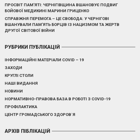
ПРОСВІТ ПАМ’ЯТІ: ЧЕРНІГІВЩИНА ВШАНОВУЄ ПОДВИГ
БОЙОВОЇ МЕДИКИНІ МАРИНИ ГРИЦЕНКО
СПРАВЖНЯ ПЕРЕМОГА – ЦЕ СВОБОДА: У ЧЕРНІГОВІ
ВШАНУВАЛИ ПАМ’ЯТЬ БОРЦІВ ІЗ НАЦИЗМОМ ТА ЖЕРТВ
ДРУГОЇ СВІТОВОЇ ВІЙНИ
РУБРИКИ ПУБЛІКАЦІЙ
ІНФОРМАЦІЙНІ МАТЕРІАЛИ COVID – 19
ЗАХОДИ
КРУГЛІ СТОЛИ
НАШІ ВИДАННЯ
НОВИНИ
НОРМАТИВНО-ПРАВОВА БАЗА В РОБОТІ З COVID-19
ПРОФІЛАКТИКА
ЦЕНТР ГРОМАДСЬКОГО ЗДОРОВ`Я
АРХІВ ПІБЛІКАЦІЙ