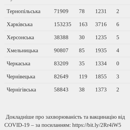
Тернопільська
71909
78
1231
2
Харківська
153235
163
3716
6
Херсонська
38388
30
1235
5
Хмельницька
90807
85
1935
4
Черкаська
83209
35
1334
0
Чернівецька
82649
119
1855
3
Чернігівська
58843
38
1373
2
Докладніше про захворюваність та вакцинацію від
COVID-19 – за посиланням: https://bit.ly/2Rr4iW5