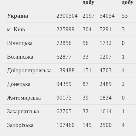
добу
добу
Україна
2300504
2197
54054
53
м. Київ
225999
304
5291
3
Вінницька
72856
56
1732
0
Волинська
62877
33
1207
1
Дніпропетровська
139488
151
4703
4
Донецька
94359
87
2489
2
Житомирська
90175
39
1834
0
Закарпатська
62705
32
1614
1
Запорізька
107460
149
2500
4