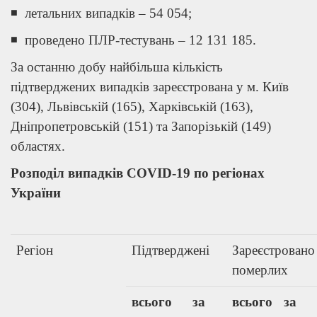
◾ летальних випадків – 54 054;
◾ проведено ПЛР-тестувань – 12 131 185.
За останню добу найбільша кількість
підтверджених випадків зареєстрована у м. Київ
(304), Львівській (165), Харківській (163),
Дніпропетровській (151) та Запорізькій (149)
областях.
Розподіл випадків COVID-19 по регіонах
України
Регіон
Підтверджені
Зареєстровано
померлих
всього
за
всього
за