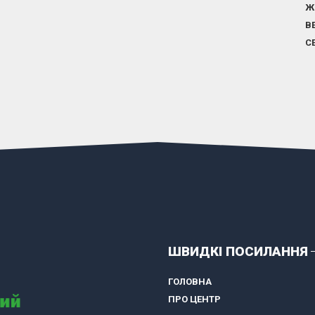
Ж
В
С
ШВИДКІ ПОСИЛАННЯ
ГОЛОВНА
ПРО ЦЕНТР