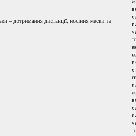
Ж
В
С
еки – дотримання дистанції, носіння маски та
Л
Ч
Т
К
Б
Л
С
Г
Л
Ж
В
С
Л
Ч
Т