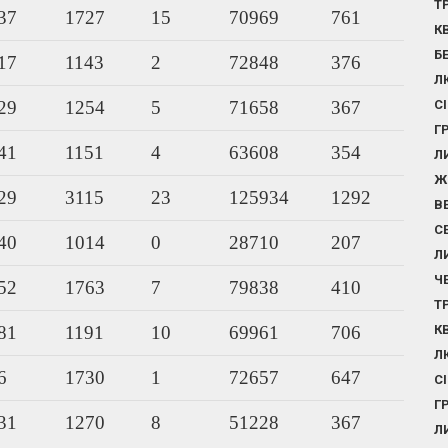
Т
37
1727
15
70969
761
К
Б
17
1143
2
72848
376
Л
29
1254
5
71658
367
С
Г
41
1151
4
63608
354
Л
Ж
29
3115
23
125934
1292
В
С
40
1014
0
28710
207
Л
Ч
52
1763
7
79838
410
Т
81
1191
10
69961
706
К
Л
6
1730
1
72657
647
С
Г
31
1270
8
51228
367
Л