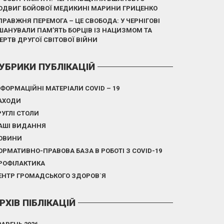
ОДВИГ БОЙОВОЇ МЕДИКИНІ МАРИНИ ГРИЦЕНКО
ПРАВЖНЯ ПЕРЕМОГА – ЦЕ СВОБОДА: У ЧЕРНІГОВІ
ШАНУВАЛИ ПАМ’ЯТЬ БОРЦІВ ІЗ НАЦИЗМОМ ТА
ЕРТВ ДРУГОЇ СВІТОВОЇ ВІЙНИ
УБРИКИ ПУБЛІКАЦІЙ
НФОРМАЦІЙНІ МАТЕРІАЛИ COVID – 19
АХОДИ
РУГЛІ СТОЛИ
АШІ ВИДАННЯ
ОВИНИ
ОРМАТИВНО-ПРАВОВА БАЗА В РОБОТІ З COVID-19
РОФІЛАКТИКА
ЕНТР ГРОМАДСЬКОГО ЗДОРОВ`Я
РХІВ ПІБЛІКАЦІЙ