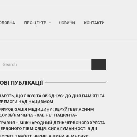
ОЛОВНА
ПРО ЦЕНТР
НОВИНИ
КОНТАКТИ
ОВІ ПУБЛІКАЦІЇ
АМ’ЯТЬ, ЩО ЛІКУЄ ТА ОБ’ЄДНУЄ: ДО ДНЯ ПАМ’ЯТІ ТА
ЕРЕМОГИ НАД НАЦИЗМОМ
ИФРОВІЗАЦІЯ МЕДИЦИНИ: КЕРУЙТЕ ВЛАСНИМ
ДОРОВ’ЯМ ЧЕРЕЗ «КАБІНЕТ ПАЦІЄНТА»
 ТРАВНЯ – МІЖНАРОДНИЙ ДЕНЬ ЧЕРВОНОГО ХРЕСТА
 ЧЕРВОНОГО ПІВМІСЯЦЯ: СИЛА ГУМАННОСТІ В ДІЇ
РОСВІТ ПАМ’ЯТІ: ЧЕРНІГІВЩИНА ВШАНОВУЄ