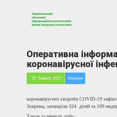
Оперативна інформа
коронавірусної інфе
20 Травня, 2021
Новини
коронавірусної хвороби COVID-19 зафіксо
Зокрема, захворіли 324 дітей та 109 медп
Також за минулу добу: