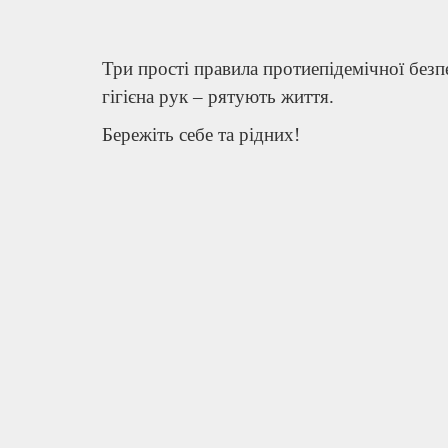
Три прості правила протиепідемічної безп
гігієна рук – рятують життя.
Бережіть себе та рідних!