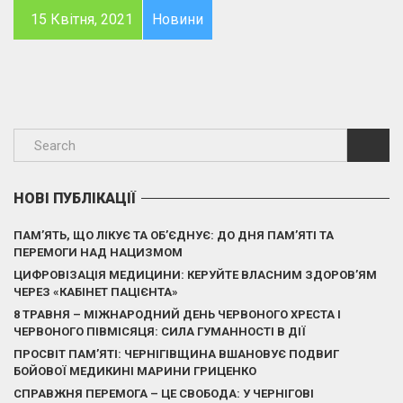
15 Квітня, 2021
Новини
НОВІ ПУБЛІКАЦІЇ
ПАМ’ЯТЬ, ЩО ЛІКУЄ ТА ОБ’ЄДНУЄ: ДО ДНЯ ПАМ’ЯТІ ТА
ПЕРЕМОГИ НАД НАЦИЗМОМ
ЦИФРОВІЗАЦІЯ МЕДИЦИНИ: КЕРУЙТЕ ВЛАСНИМ ЗДОРОВ’ЯМ
ЧЕРЕЗ «КАБІНЕТ ПАЦІЄНТА»
8 ТРАВНЯ – МІЖНАРОДНИЙ ДЕНЬ ЧЕРВОНОГО ХРЕСТА І
ЧЕРВОНОГО ПІВМІСЯЦЯ: СИЛА ГУМАННОСТІ В ДІЇ
ПРОСВІТ ПАМ’ЯТІ: ЧЕРНІГІВЩИНА ВШАНОВУЄ ПОДВИГ
БОЙОВОЇ МЕДИКИНІ МАРИНИ ГРИЦЕНКО
СПРАВЖНЯ ПЕРЕМОГА – ЦЕ СВОБОДА: У ЧЕРНІГОВІ