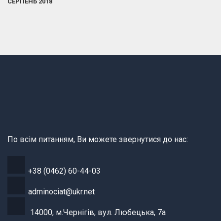
СЕРПЕНЬ 2018
По всім питанням, Ви можете звернутися до нас:
+38 (0462) 60-44-03
adminociat@ukr.net
14000, м.Чернігів, вул. Любецька, 7а