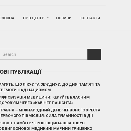
ОЛОВНА
ПРО ЦЕНТР
НОВИНИ
КОНТАКТИ
ОВІ ПУБЛІКАЦІЇ
АМ’ЯТЬ, ЩО ЛІКУЄ ТА ОБ’ЄДНУЄ: ДО ДНЯ ПАМ’ЯТІ ТА
ЕРЕМОГИ НАД НАЦИЗМОМ
ИФРОВІЗАЦІЯ МЕДИЦИНИ: КЕРУЙТЕ ВЛАСНИМ
ДОРОВ’ЯМ ЧЕРЕЗ «КАБІНЕТ ПАЦІЄНТА»
 ТРАВНЯ – МІЖНАРОДНИЙ ДЕНЬ ЧЕРВОНОГО ХРЕСТА
 ЧЕРВОНОГО ПІВМІСЯЦЯ: СИЛА ГУМАННОСТІ В ДІЇ
РОСВІТ ПАМ’ЯТІ: ЧЕРНІГІВЩИНА ВШАНОВУЄ
ОДВИГ БОЙОВОЇ МЕДИКИНІ МАРИНИ ГРИЦЕНКО