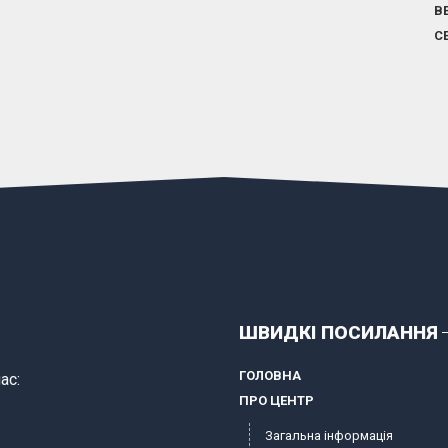
В
С
ШВИДКІ ПОСИЛАННЯ
ГОЛОВНА
ас:
ПРО ЦЕНТР
Загальна інформація