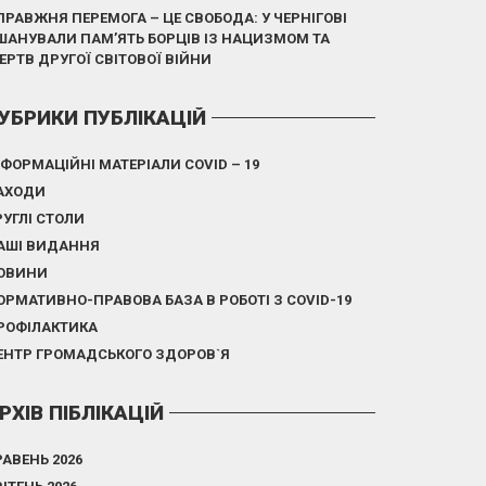
ПРАВЖНЯ ПЕРЕМОГА – ЦЕ СВОБОДА: У ЧЕРНІГОВІ
ШАНУВАЛИ ПАМ’ЯТЬ БОРЦІВ ІЗ НАЦИЗМОМ ТА
ЕРТВ ДРУГОЇ СВІТОВОЇ ВІЙНИ
УБРИКИ ПУБЛІКАЦІЙ
НФОРМАЦІЙНІ МАТЕРІАЛИ COVID – 19
АХОДИ
РУГЛІ СТОЛИ
АШІ ВИДАННЯ
ОВИНИ
ОРМАТИВНО-ПРАВОВА БАЗА В РОБОТІ З COVID-19
РОФІЛАКТИКА
ЕНТР ГРОМАДСЬКОГО ЗДОРОВ`Я
РХІВ ПІБЛІКАЦІЙ
РАВЕНЬ 2026