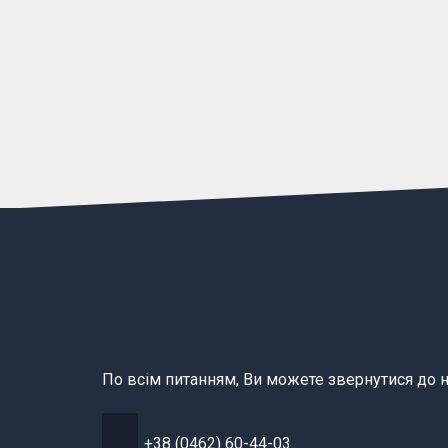
По всім питанням, Ви можете звернутися до н
+38 (0462) 60-44-03