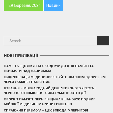
29 Березня, 2021
Новини
НОВІ ПУБЛІКАЦІЇ
ПАМ’ЯТЬ, ЩО ЛІКУЄ ТА ОБ’ЄДНУЄ: ДО ДНЯ ПАМ’ЯТІ ТА
ПЕРЕМОГИ НАД НАЦИЗМОМ
ЦИФРОВІЗАЦІЯ МЕДИЦИНИ: КЕРУЙТЕ ВЛАСНИМ ЗДОРОВ’ЯМ
ЧЕРЕЗ «КАБІНЕТ ПАЦІЄНТА»
8 ТРАВНЯ – МІЖНАРОДНИЙ ДЕНЬ ЧЕРВОНОГО ХРЕСТА І
ЧЕРВОНОГО ПІВМІСЯЦЯ: СИЛА ГУМАННОСТІ В ДІЇ
ПРОСВІТ ПАМ’ЯТІ: ЧЕРНІГІВЩИНА ВШАНОВУЄ ПОДВИГ
БОЙОВОЇ МЕДИКИНІ МАРИНИ ГРИЦЕНКО
СПРАВЖНЯ ПЕРЕМОГА – ЦЕ СВОБОДА: У ЧЕРНІГОВІ