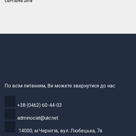
СЕРПЕНЬ 2018
По всім питанням, Ви можете звернутися до нас:
+38 (0462) 60-44-03
adminociat@ukr.net
14000, м.Чернігів, вул. Любецька, 7а