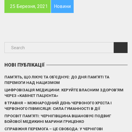
25 Березня, 2021
Новини
НОВІ ПУБЛІКАЦІЇ
ПАМ’ЯТЬ, ЩО ЛІКУЄ ТА ОБ’ЄДНУЄ: ДО ДНЯ ПАМ’ЯТІ ТА
ПЕРЕМОГИ НАД НАЦИЗМОМ
ЦИФРОВІЗАЦІЯ МЕДИЦИНИ: КЕРУЙТЕ ВЛАСНИМ ЗДОРОВ’ЯМ
ЧЕРЕЗ «КАБІНЕТ ПАЦІЄНТА»
8 ТРАВНЯ – МІЖНАРОДНИЙ ДЕНЬ ЧЕРВОНОГО ХРЕСТА І
ЧЕРВОНОГО ПІВМІСЯЦЯ: СИЛА ГУМАННОСТІ В ДІЇ
ПРОСВІТ ПАМ’ЯТІ: ЧЕРНІГІВЩИНА ВШАНОВУЄ ПОДВИГ
БОЙОВОЇ МЕДИКИНІ МАРИНИ ГРИЦЕНКО
СПРАВЖНЯ ПЕРЕМОГА – ЦЕ СВОБОДА: У ЧЕРНІГОВІ