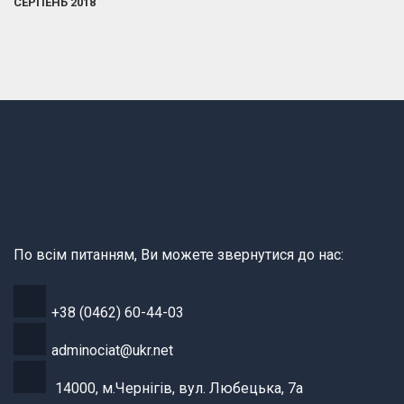
СЕРПЕНЬ 2018
По всім питанням, Ви можете звернутися до нас:
+38 (0462) 60-44-03
adminociat@ukr.net
14000, м.Чернігів, вул. Любецька, 7а