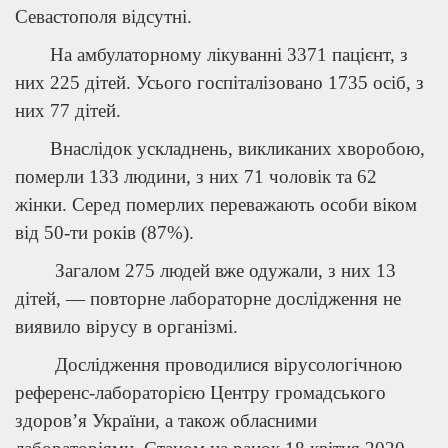
Севастополя відсутні.
На амбулаторному лікуванні 3371 пацієнт, з
них 225 дітей. Усього госпіталізовано 1735 осіб, з
них 77 дітей.
Внаслідок ускладнень, викликаних хворобою,
померли 133 людини, з них 71 чоловік та 62
жінки. Серед померлих переважають особи віком
від 50-ти років (87%).
Загалом 275 людей вже одужали, з них 13
дітей, — повторне лабораторне дослідження не
виявило вірусу в організмі.
Дослідження проводилися вірусологічною
референс-лабораторією Центру громадського
здоров’я України, а також обласними