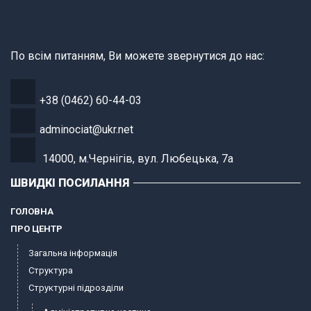
По всім питанням, Ви можете звернутися до нас:
+38 (0462) 60-44-03
adminociat@ukr.net
14000, м.Чернігів, вул. Любецька, 7а
ШВИДКІ ПОСИЛАННЯ
ГОЛОВНА
ПРО ЦЕНТР
Загальна інформація
Структура
Структурні підрозділи