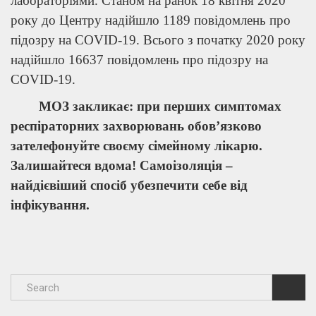
лабораторіями. Станом на ранок 18 квітня 2020
року до Центру надійшло 1189 повідомлень про
підозру на COVID-19. Всього з початку 2020 року
надійшло 16637 повідомлень про підозру на
COVID-19.
МОЗ закликає: при перших симптомах
респіраторних захворювань обов’язково
зателефонуйте своєму сімейному лікарю.
Залишайтеся вдома! Самоізоляція –
найдієвіший спосіб убезпечити себе від
інфікування.