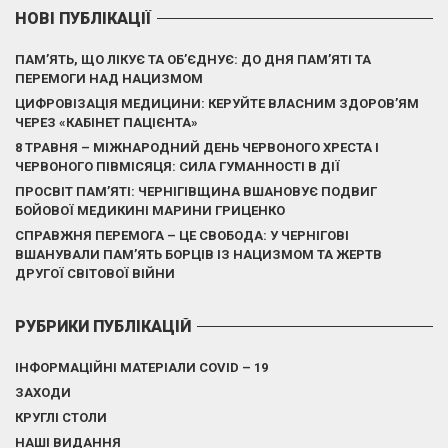
НОВІ ПУБЛІКАЦІЇ
ПАМ’ЯТЬ, ЩО ЛІКУЄ ТА ОБ’ЄДНУЄ: ДО ДНЯ ПАМ’ЯТІ ТА
ПЕРЕМОГИ НАД НАЦИЗМОМ
ЦИФРОВІЗАЦІЯ МЕДИЦИНИ: КЕРУЙТЕ ВЛАСНИМ ЗДОРОВ’ЯМ
ЧЕРЕЗ «КАБІНЕТ ПАЦІЄНТА»
8 ТРАВНЯ – МІЖНАРОДНИЙ ДЕНЬ ЧЕРВОНОГО ХРЕСТА І
ЧЕРВОНОГО ПІВМІСЯЦЯ: СИЛА ГУМАННОСТІ В ДІЇ
ПРОСВІТ ПАМ’ЯТІ: ЧЕРНІГІВЩИНА ВШАНОВУЄ ПОДВИГ
БОЙОВОЇ МЕДИКИНІ МАРИНИ ГРИЦЕНКО
СПРАВЖНЯ ПЕРЕМОГА – ЦЕ СВОБОДА: У ЧЕРНІГОВІ
ВШАНУВАЛИ ПАМ’ЯТЬ БОРЦІВ ІЗ НАЦИЗМОМ ТА ЖЕРТВ
ДРУГОЇ СВІТОВОЇ ВІЙНИ
РУБРИКИ ПУБЛІКАЦІЙ
ІНФОРМАЦІЙНІ МАТЕРІАЛИ COVID – 19
ЗАХОДИ
КРУГЛІ СТОЛИ
НАШІ ВИДАННЯ