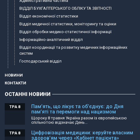
Адміністративна частина
ВІДДІЛ БУХГАЛТЕРСЬКОГО ОБЛІКУ ТА ЗВІТНОСТІ
Відділ економічної статистики
Відділ медичної статистики, моніторингу та оцінки
Відділ обробки медико-статистичної інформації
Інформаційно-аналітичний відділ
Відділ координації та розвитку медичних інформаційних
систем
Господарський відділ
НОВИНИ
КОНТАКТИ
ОСТАННІ НОВИНИ
Пам’ять, що лікує та об’єднує: до Дня
ТРА 8
пам’яті та перемоги над нацизмом
Щороку 8 травня Україна разом із європейською
спільнотою відзначає День...
Цифровізація медицини: керуйте власним
ТРА 8
здоров’ям через «Кабінет пацієнта»