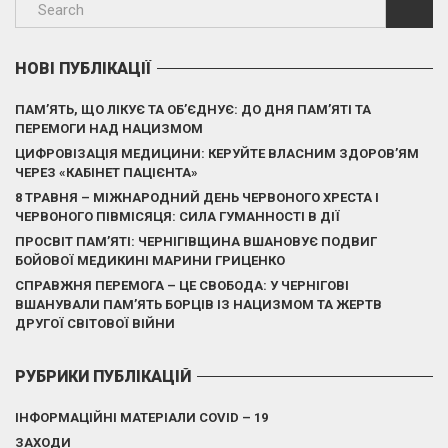
НОВІ ПУБЛІКАЦІЇ
ПАМ’ЯТЬ, ЩО ЛІКУЄ ТА ОБ’ЄДНУЄ: ДО ДНЯ ПАМ’ЯТІ ТА
ПЕРЕМОГИ НАД НАЦИЗМОМ
ЦИФРОВІЗАЦІЯ МЕДИЦИНИ: КЕРУЙТЕ ВЛАСНИМ ЗДОРОВ’ЯМ
ЧЕРЕЗ «КАБІНЕТ ПАЦІЄНТА»
8 ТРАВНЯ – МІЖНАРОДНИЙ ДЕНЬ ЧЕРВОНОГО ХРЕСТА І
ЧЕРВОНОГО ПІВМІСЯЦЯ: СИЛА ГУМАННОСТІ В ДІЇ
ПРОСВІТ ПАМ’ЯТІ: ЧЕРНІГІВЩИНА ВШАНОВУЄ ПОДВИГ
БОЙОВОЇ МЕДИКИНІ МАРИНИ ГРИЦЕНКО
СПРАВЖНЯ ПЕРЕМОГА – ЦЕ СВОБОДА: У ЧЕРНІГОВІ
ВШАНУВАЛИ ПАМ’ЯТЬ БОРЦІВ ІЗ НАЦИЗМОМ ТА ЖЕРТВ
ДРУГОЇ СВІТОВОЇ ВІЙНИ
РУБРИКИ ПУБЛІКАЦІЙ
ІНФОРМАЦІЙНІ МАТЕРІАЛИ COVID – 19
ЗАХОДИ