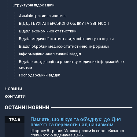
Структурні підрозділи
Адміністративна частина
ВІДДІЛ БУХГАЛТЕРСЬКОГО ОБЛІКУ ТА ЗВІТНОСТІ
Відділ економічної статистики
Відділ медичної статистики, моніторингу та оцінки
Відділ обробки медико-статистичної інформації
Інформаційно-аналітичний відділ
Відділ координації та розвитку медичних інформаційних
систем
Господарський відділ
НОВИНИ
КОНТАКТИ
ОСТАННІ НОВИНИ
Пам’ять, що лікує та об’єднує: до Дня
ТРА 8
пам’яті та перемоги над нацизмом
Щороку 8 травня Україна разом із європейською
спільнотою відзначає День...