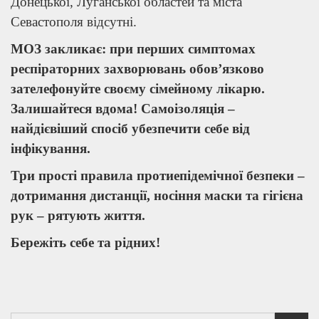
Донецької, Луганської областей та міста
Севастополя відсутні.
МОЗ закликає: при перших симптомах
респіраторних захворювань обов’язково
зателефонуйте своєму сімейному лікарю.
Залишайтеся вдома! Самоізоляція –
найдієвіший спосіб убезпечити себе від
інфікування.
Три прості правила протиепідемічної безпеки –
дотримання дистанції, носіння маски та гігієна
рук – рятують життя.
Бережіть себе та рідних!