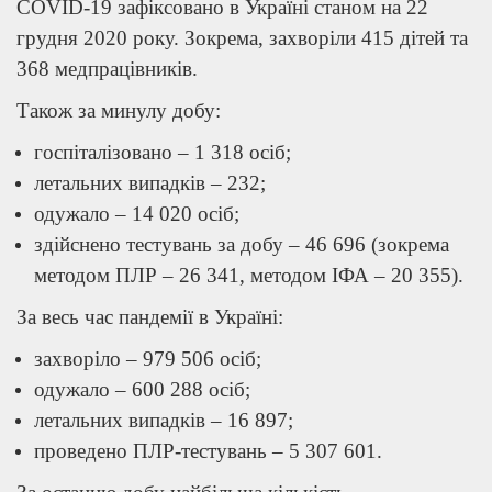
COVID-19 зафіксовано в Україні станом на 22
грудня 2020 року. Зокрема, захворіли 415 дітей та
368 медпрацівників.
Також за минулу добу:
госпіталізовано – 1 318 осіб;
летальних випадків – 232;
одужало – 14 020 осіб;
здійснено тестувань за добу – 46 696 (зокрема
методом ПЛР – 26 341, методом ІФА – 20 355).
За весь час пандемії в Україні:
захворіло – 979 506 осіб;
одужало – 600 288 осіб;
летальних випадків – 16 897;
проведено ПЛР-тестувань – 5 307 601.