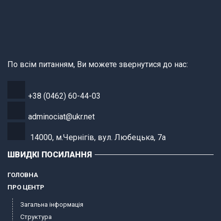
По всім питанням, Ви можете звернутися до нас:
+38 (0462) 60-44-03
adminociat@ukr.net
14000, м.Чернігів, вул. Любецька, 7а
ШВИДКІ ПОСИЛАННЯ
ГОЛОВНА
ПРО ЦЕНТР
Загальна інформація
Структура