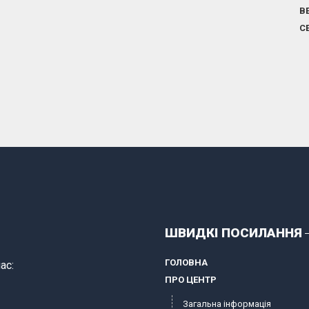
В
С
ШВИДКІ ПОСИЛАННЯ
ГОЛОВНА
ас:
ПРО ЦЕНТР
Загальна інформація