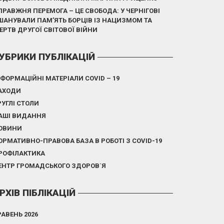
ПРАВЖНЯ ПЕРЕМОГА – ЦЕ СВОБОДА: У ЧЕРНІГОВІ
ШАНУВАЛИ ПАМ’ЯТЬ БОРЦІВ ІЗ НАЦИЗМОМ ТА
ЕРТВ ДРУГОЇ СВІТОВОЇ ВІЙНИ
УБРИКИ ПУБЛІКАЦІЙ
НФОРМАЦІЙНІ МАТЕРІАЛИ COVID – 19
АХОДИ
РУГЛІ СТОЛИ
АШІ ВИДАННЯ
ОВИНИ
ОРМАТИВНО-ПРАВОВА БАЗА В РОБОТІ З COVID-19
РОФІЛАКТИКА
ЕНТР ГРОМАДСЬКОГО ЗДОРОВ`Я
РХІВ ПІБЛІКАЦІЙ
РАВЕНЬ 2026