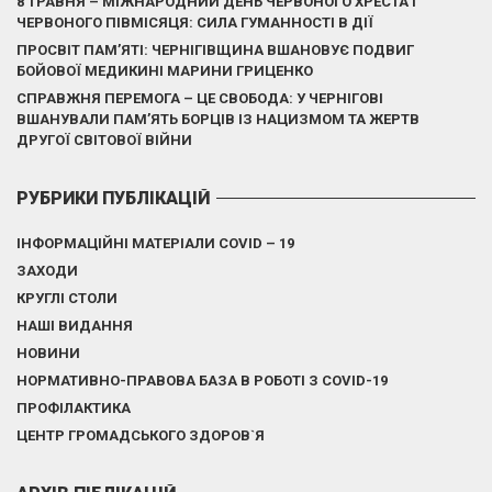
8 ТРАВНЯ – МІЖНАРОДНИЙ ДЕНЬ ЧЕРВОНОГО ХРЕСТА І
ЧЕРВОНОГО ПІВМІСЯЦЯ: СИЛА ГУМАННОСТІ В ДІЇ
ПРОСВІТ ПАМ’ЯТІ: ЧЕРНІГІВЩИНА ВШАНОВУЄ ПОДВИГ
БОЙОВОЇ МЕДИКИНІ МАРИНИ ГРИЦЕНКО
СПРАВЖНЯ ПЕРЕМОГА – ЦЕ СВОБОДА: У ЧЕРНІГОВІ
ВШАНУВАЛИ ПАМ’ЯТЬ БОРЦІВ ІЗ НАЦИЗМОМ ТА ЖЕРТВ
ДРУГОЇ СВІТОВОЇ ВІЙНИ
РУБРИКИ ПУБЛІКАЦІЙ
ІНФОРМАЦІЙНІ МАТЕРІАЛИ COVID – 19
ЗАХОДИ
КРУГЛІ СТОЛИ
НАШІ ВИДАННЯ
НОВИНИ
НОРМАТИВНО-ПРАВОВА БАЗА В РОБОТІ З COVID-19
ПРОФІЛАКТИКА
ЦЕНТР ГРОМАДСЬКОГО ЗДОРОВ`Я