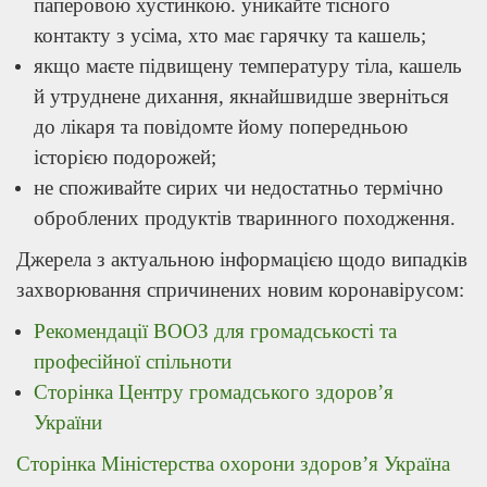
паперовою хустинкою. уникайте тісного
контакту з усіма, хто має гарячку та кашель;
якщо маєте підвищену температуру тіла, кашель
й утруднене дихання, якнайшвидше зверніться
до лікаря та повідомте йому попередньою
історією подорожей;
не споживайте сирих чи недостатньо термічно
оброблених продуктів тваринного походження.
Джерела з актуальною інформацією щодо випадків
захворювання спричинених новим коронавірусом:
Рекомендації ВООЗ для громадськості та
професійної спільноти
Сторінка Центру громадського здоров’я
України
Сторінка Міністерства охорони здоров’я Україна