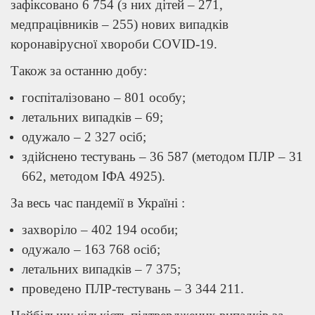
зафіксовано 6 754 (з них дітей – 271,
медпрацівників – 255) нових випадків
коронавірусної хвороби COVID-19.
Також за останню добу:
госпіталізовано – 801 особу;
летальних випадків – 69;
одужало – 2 327 осіб;
здійснено тестувань – 36 587 (методом ПЛР – 31
662, методом ІФА 4925).
За весь час пандемії в Україні :
захворіло – 402 194 особи;
одужало – 163 768 осіб;
летальних випадків – 7 375;
проведено ПЛР-тестувань – 3 344 211.