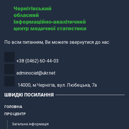
По всім питанням, Ви можете звернутися до нас:
+38 (0462) 60-44-03
adminociat@ukr.net
14000, м.Чернігів, вул. Любецька, 7а
ШВИДКІ ПОСИЛАННЯ
ГОЛОВНА
ПРО ЦЕНТР
Загальна інформація