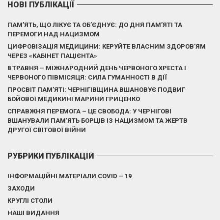
НОВІ ПУБЛІКАЦІЇ
ПАМ’ЯТЬ, ЩО ЛІКУЄ ТА ОБ’ЄДНУЄ: ДО ДНЯ ПАМ’ЯТІ ТА
ПЕРЕМОГИ НАД НАЦИЗМОМ
ЦИФРОВІЗАЦІЯ МЕДИЦИНИ: КЕРУЙТЕ ВЛАСНИМ ЗДОРОВ’ЯМ
ЧЕРЕЗ «КАБІНЕТ ПАЦІЄНТА»
8 ТРАВНЯ – МІЖНАРОДНИЙ ДЕНЬ ЧЕРВОНОГО ХРЕСТА І
ЧЕРВОНОГО ПІВМІСЯЦЯ: СИЛА ГУМАННОСТІ В ДІЇ
ПРОСВІТ ПАМ’ЯТІ: ЧЕРНІГІВЩИНА ВШАНОВУЄ ПОДВИГ
БОЙОВОЇ МЕДИКИНІ МАРИНИ ГРИЦЕНКО
СПРАВЖНЯ ПЕРЕМОГА – ЦЕ СВОБОДА: У ЧЕРНІГОВІ
ВШАНУВАЛИ ПАМ’ЯТЬ БОРЦІВ ІЗ НАЦИЗМОМ ТА ЖЕРТВ
ДРУГОЇ СВІТОВОЇ ВІЙНИ
РУБРИКИ ПУБЛІКАЦІЙ
ІНФОРМАЦІЙНІ МАТЕРІАЛИ COVID – 19
ЗАХОДИ
КРУГЛІ СТОЛИ
НАШІ ВИДАННЯ