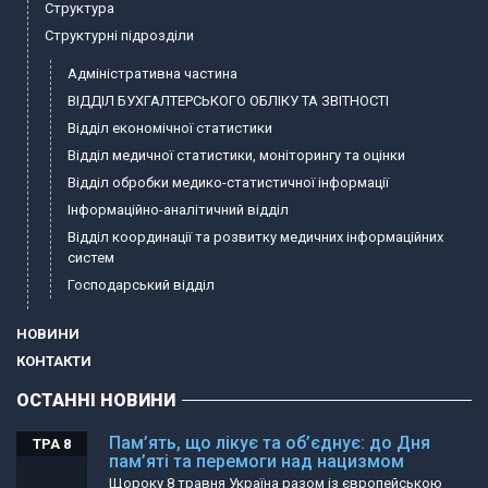
Структура
Структурні підрозділи
Адміністративна частина
ВІДДІЛ БУХГАЛТЕРСЬКОГО ОБЛІКУ ТА ЗВІТНОСТІ
Відділ економічної статистики
Відділ медичної статистики, моніторингу та оцінки
Відділ обробки медико-статистичної інформації
Інформаційно-аналітичний відділ
Відділ координації та розвитку медичних інформаційних
систем
Господарський відділ
НОВИНИ
КОНТАКТИ
ОСТАННІ НОВИНИ
Пам’ять, що лікує та об’єднує: до Дня
ТРА 8
пам’яті та перемоги над нацизмом
Щороку 8 травня Україна разом із європейською