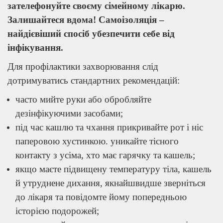
зателефонуйте своєму сімейному лікарю.
Залишайтеся вдома! Самоізоляція –
найдієвіший спосіб убезпечити себе від
інфікування.
Для профілактики захворювання слід
дотримуватись стандартних рекомендацій:
часто мийте руки або обробляйте
дезінфікуючими засобами;
під час кашлю та чхання прикривайте рот і ніс
паперовою хустинкою. уникайте тісного
контакту з усіма, хто має гарячку та кашель;
якщо маєте підвищену температуру тіла, кашель
й утруднене дихання, якнайшвидше зверніться
до лікаря та повідомте йому попередньою
історією подорожей;