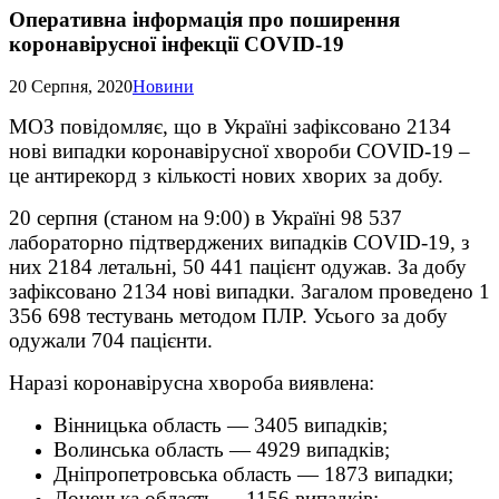
Оперативна інформація про поширення
коронавірусної інфекції COVID-19
20 Серпня, 2020
Новини
МОЗ повідомляє, що в Україні зафіксовано 2134
нові випадки коронавірусної хвороби COVID-19 –
це антирекорд з кількості нових хворих за добу.
20 серпня (станом на 9:00) в Україні 98 537
лабораторно підтверджених випадків COVID-19, з
них 2184 летальні, 50 441 пацієнт одужав. За добу
зафіксовано 2134 нові випадки. Загалом проведено 1
356 698 тестувань методом ПЛР. Усього за добу
одужали 704 пацієнти.
Наразі коронавірусна хвороба виявлена:
Вінницька область — 3405 випадків;
Волинська область — 4929 випадків;
Дніпропетровська область — 1873 випадки;
Донецька область — 1156 випадків;