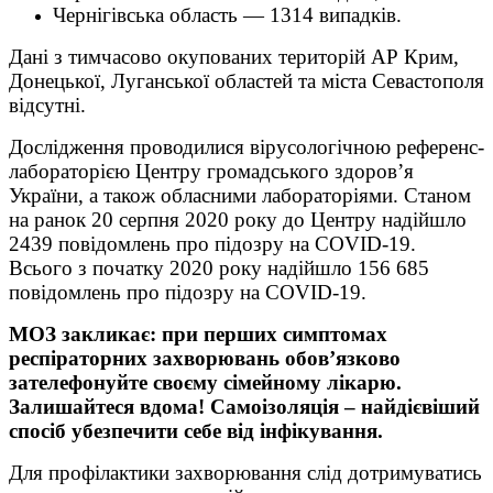
Чернігівська область — 1314 випадків.
Дані з тимчасово окупованих територій АР Крим,
Донецької, Луганської областей та міста Севастополя
відсутні.
Дослідження проводилися вірусологічною референс-
лабораторією Центру громадського здоров’я
України, а також обласними лабораторіями. Станом
на ранок 20 серпня 2020 року до Центру надійшло
2439 повідомлень про підозру на COVID-19.
Всього з початку 2020 року надійшло 156 685
повідомлень про підозру на COVID-19.
МОЗ закликає: при перших симптомах
респіраторних захворювань обов’язково
зателефонуйте своєму сімейному лікарю.
Залишайтеся вдома! Самоізоляція – найдієвіший
спосіб убезпечити себе від інфікування.
Для профілактики захворювання слід дотримуватись