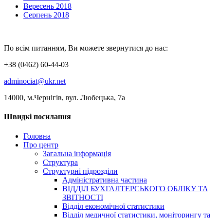
Вересень 2018
Серпень 2018
По всім питанням, Ви можете звернутися до нас:
+38 (0462) 60-44-03
adminociat@ukr.net
14000, м.Чернігів, вул. Любецька, 7а
Швидкі посилання
Головна
Про центр
Загальна інформація
Структура
Структурні підрозділи
Адміністративна частина
ВІДДІЛ БУХГАЛТЕРСЬКОГО ОБЛІКУ ТА
ЗВІТНОСТІ
Відділ економічної статистики
Відділ медичної статистики, моніторингу та