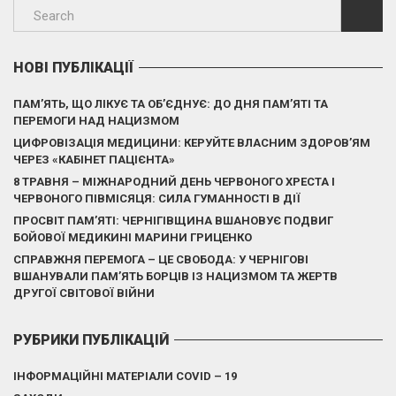
НОВІ ПУБЛІКАЦІЇ
ПАМ’ЯТЬ, ЩО ЛІКУЄ ТА ОБ’ЄДНУЄ: ДО ДНЯ ПАМ’ЯТІ ТА
ПЕРЕМОГИ НАД НАЦИЗМОМ
ЦИФРОВІЗАЦІЯ МЕДИЦИНИ: КЕРУЙТЕ ВЛАСНИМ ЗДОРОВ’ЯМ
ЧЕРЕЗ «КАБІНЕТ ПАЦІЄНТА»
8 ТРАВНЯ – МІЖНАРОДНИЙ ДЕНЬ ЧЕРВОНОГО ХРЕСТА І
ЧЕРВОНОГО ПІВМІСЯЦЯ: СИЛА ГУМАННОСТІ В ДІЇ
ПРОСВІТ ПАМ’ЯТІ: ЧЕРНІГІВЩИНА ВШАНОВУЄ ПОДВИГ
БОЙОВОЇ МЕДИКИНІ МАРИНИ ГРИЦЕНКО
СПРАВЖНЯ ПЕРЕМОГА – ЦЕ СВОБОДА: У ЧЕРНІГОВІ
ВШАНУВАЛИ ПАМ’ЯТЬ БОРЦІВ ІЗ НАЦИЗМОМ ТА ЖЕРТВ
ДРУГОЇ СВІТОВОЇ ВІЙНИ
РУБРИКИ ПУБЛІКАЦІЙ
ІНФОРМАЦІЙНІ МАТЕРІАЛИ COVID – 19