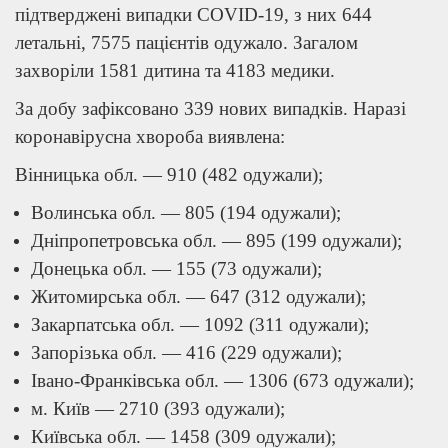
підтверджені випадки COVID-19, з них 644
летальні, 7575 пацієнтів одужало. Загалом
захворіли 1581 дитина та 4183 медики.
За добу зафіксовано 339 нових випадків. Наразі
коронавірусна хвороба виявлена:
Вінницька обл. — 910 (482 одужали);
Волинська обл. — 805 (194 одужали);
Дніпропетровська обл. — 895 (199 одужали);
Донецька обл. — 155 (73 одужали);
Житомирська обл. — 647 (312 одужали);
Закарпатська обл. — 1092 (311 одужали);
Запорізька обл. — 416 (229 одужали);
Івано-Франківська обл. — 1306 (673 одужали);
м. Київ — 2710 (393 одужали);
Київська обл. — 1458 (309 одужали);