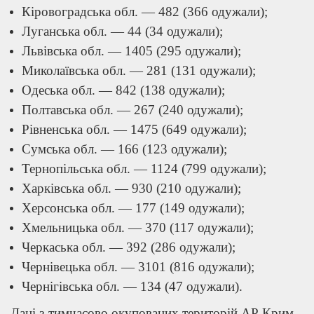
Кіровоградська обл. — 482 (366 одужали);
Луганська обл. — 44 (34 одужали);
Львівська обл. — 1405 (295 одужали);
Миколаївська обл. — 281 (131 одужали);
Одеська обл. — 842 (138 одужали);
Полтавська обл. — 267 (240 одужали);
Рівненська обл. — 1475 (649 одужали);
Сумська обл. — 166 (123 одужали);
Тернопільська обл. — 1124 (799 одужали);
Харківська обл. — 930 (210 одужали);
Херсонська обл. — 177 (149 одужали);
Хмельницька обл. — 370 (117 одужали);
Черкаська обл. — 392 (286 одужали);
Чернівецька обл. — 3101 (816 одужали);
Чернігівська обл. — 134 (47 одужали).
Дані з тимчасово окупованих територій АР Крим,