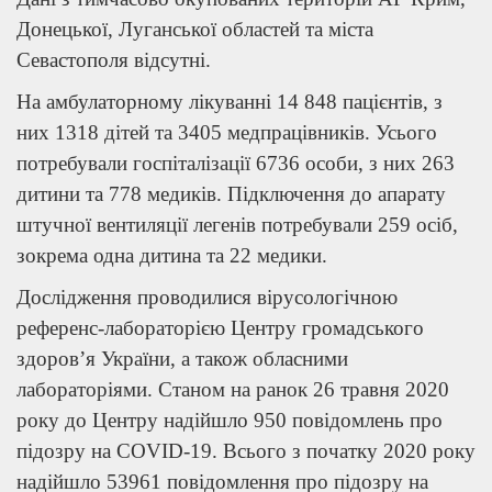
Донецької, Луганської областей та міста
Севастополя відсутні.
На амбулаторному лікуванні 14 848 пацієнтів, з
них 1318 дітей та 3405 медпрацівників. Усього
потребували госпіталізації 6736 особи, з них 263
дитини та 778 медиків. Підключення до апарату
штучної вентиляції легенів потребували 259 осіб,
зокрема одна дитина та 22 медики.
Дослідження проводилися вірусологічною
референс-лабораторією Центру громадського
здоров’я України, а також обласними
лабораторіями. Станом на ранок 26 травня 2020
року до Центру надійшло 950 повідомлень про
підозру на COVID-19. Всього з початку 2020 року
надійшло 53961 повідомлення про підозру на