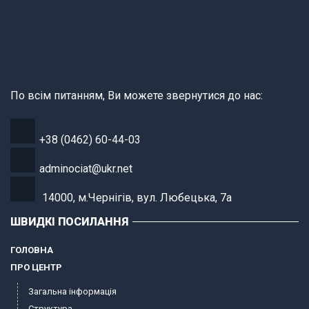
По всім питанням, Ви можете звернутися до нас:
+38 (0462) 60-44-03
adminociat@ukr.net
14000, м.Чернігів, вул. Любецька, 7а
ШВИДКІ ПОСИЛАННЯ
ГОЛОВНА
ПРО ЦЕНТР
Загальна інформація
Структура