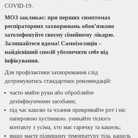
COVID-19.
МОЗ закликає: при перших симптомах
респіраторних захворювань обов’язково
зателефонуйте своєму сімейному лікарю.
Залишайтеся вдома! Самоізоляція –
найдієвіший спосіб убезпечити себе від
інфікування.
Для профілактики захворювання слід
дотримуватись стандартних рекомендацій:
часто мийте руки або обробляйте
дезінфікуючими засобами;
під час кашлю та чхання прикривайте рот і ніс
паперовою хустинкою. уникайте тісного
контакту з усіма, хто має гарячку та кашель;
якщо маєте підвищену температуру тіла, кашель