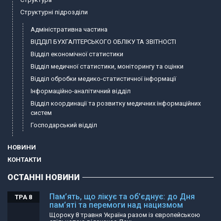
Структурні підрозділи
Адміністративна частина
ВІДДІЛ БУХГАЛТЕРСЬКОГО ОБЛІКУ ТА ЗВІТНОСТІ
Відділ економічної статистики
Відділ медичної статистики, моніторингу та оцінки
Відділ обробки медико-статистичної інформації
Інформаційно-аналітичний відділ
Відділ координації та розвитку медичних інформаційних
систем
Господарський відділ
НОВИНИ
КОНТАКТИ
ОСТАННІ НОВИНИ
Пам’ять, що лікує та об’єднує: до Дня
ТРА 8
пам’яті та перемоги над нацизмом
Щороку 8 травня Україна разом із європейською